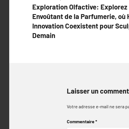
Exploration Olfactive: Explorez 
de
Envoûtant de la Parfumerie, où 
l’article
Innovation Coexistent pour Scu
Demain
Laisser un comment
Votre adresse e-mail ne sera p
Commentaire
*