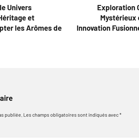
le Univers
Exploration 
Héritage et
Mystérieux 
lpter les Arômes de
Innovation Fusionn
aire
as publiée.
Les champs obligatoires sont indiqués avec
*