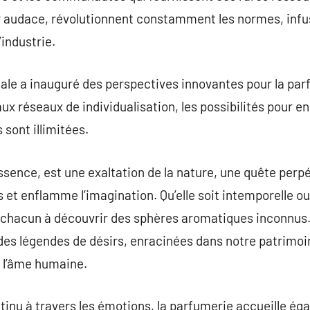
ur audace, révolutionnent constamment les normes, inf
’industrie.
ale a inauguré des perspectives innovantes pour la par
x réseaux de individualisation, les possibilités pour en
sont illimitées.
sence, est une exaltation de la nature, une quête perp
s et enflamme l’imagination. Qu’elle soit intemporelle 
e chacun à découvrir des sphères aromatiques inconnus
 des légendes de désirs, enracinées dans notre patrimoin
r l’âme humaine.
nu à travers les émotions, la parfumerie accueille ég