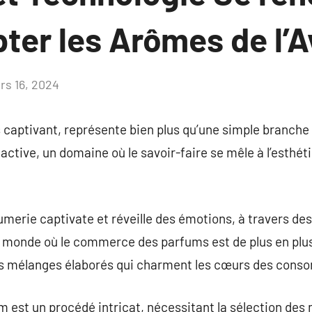
ter les Arômes de l’A
rs 16, 2024
Aucun
commentaire
captivant, représente bien plus qu’une simple branche d’
ctive, un domaine où le savoir-faire se mêle à l’esthé
fumerie captivate et réveille des émotions, à travers de
n monde où le commerce des parfums est de plus en plus
es mélanges élaborés qui charment les cœurs des con
 est un procédé intricat, nécessitant la sélection des