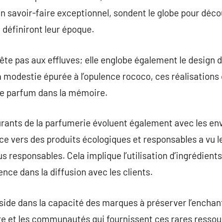
n savoir-faire exceptionnel, sondent le globe pour déc
 définiront leur époque.
rête pas aux effluves; elle englobe également le design 
 modestie épurée à l’opulence rococo, ces réalisations
ue parfum dans la mémoire.
rants de la parfumerie évoluent également avec les e
 vers des produits écologiques et responsables a vu le 
s responsables. Cela implique l’utilisation d’ingrédient
nce dans la diffusion avec les clients.
éside dans la capacité des marques à préserver l’encha
re et les communautés qui fournissent ces rares ressou