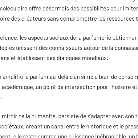
moléculaire offre désormais des possibilités pour imite
toire des créateurs sans compromettre les ressources t
science, les aspects sociaux de la parfumerie obtienne
dédiés unissent des connaisseurs autour de la connais
fans et établissant des dialogues mondiaux.
 amplifie le parfum au-delà d’un simple bien de consom
adémique, un point de intersection pour l’histoire et 
.
 miroir de la humanité, persiste de s’adapter avec son 
ciétaux, créant un canal entre le historique et le prése
ement, elle reste comme une puissance inébranlable, un h