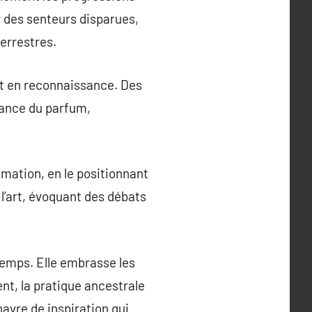
r des senteurs disparues,
errestres.
nt en reconnaissance. Des
sance du parfum,
mation, en le positionnant
l’art, évoquant des débats
temps. Elle embrasse les
nt, la pratique ancestrale
avre de inspiration qui