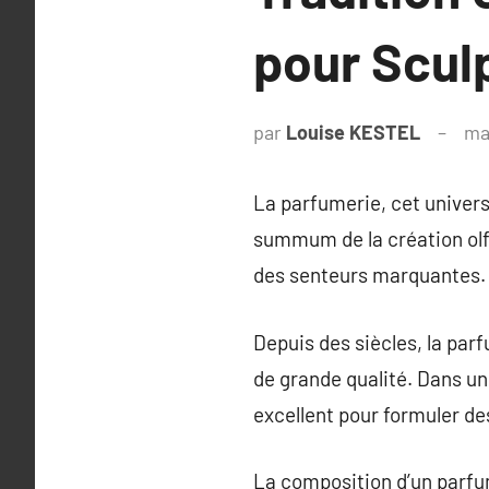
pour Sculp
par
Louise KESTEL
ma
La parfumerie, cet univers 
summum de la création olfa
des senteurs marquantes.
Depuis des siècles, la par
de grande qualité. Dans u
excellent pour formuler d
La composition d’un parfum