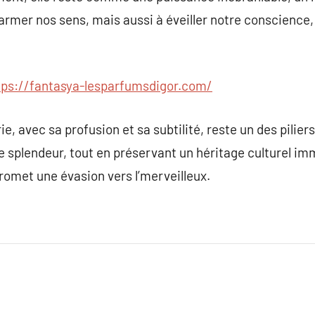
rmer nos sens, mais aussi à éveiller notre conscience, 
tps://fantasya-lesparfumsdigor.com/
e, avec sa profusion et sa subtilité, reste un des piliers 
de splendeur, tout en préservant un héritage culturel i
omet une évasion vers l’merveilleux.