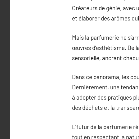
Créateurs de génie, avec u
et élaborer des arômes qui
Mais la parfumerie ne s’ar
œuvres d’esthétisme. De la
sensorielle, ancrant chaq
Dans ce panorama, les cou
Dernièrement, une tendance
à adopter des pratiques plu
des déchets et la transpare
L’futur de la parfumerie r
tout en respectant la natu