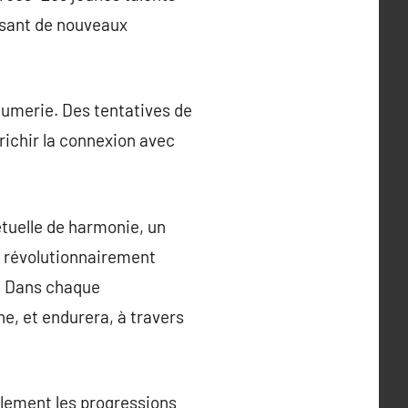
usant de nouveaux
fumerie. Des tentatives de
richir la connexion avec
étuelle de harmonie, un
ou révolutionnairement
. Dans chaque
e, et endurera, à travers
alement les progressions