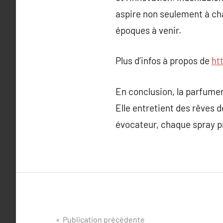
aspire non seulement à cha
époques à venir.
Plus d’infos à propos de
ht
En conclusion, la parfumeri
Elle entretient des rêves 
évocateur, chaque spray pr
Navigation
Publication précédente