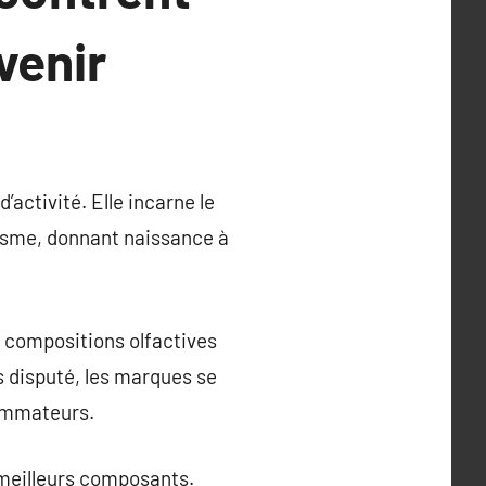
venir
activité. Elle incarne le
tisme, donnant naissance à
s compositions olfactives
 disputé, les marques se
sommateurs.
 meilleurs composants.