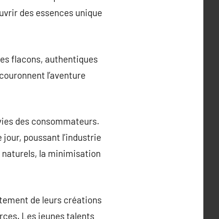
ouvrir des essences unique
des flacons, authentiques
 couronnent l’aventure
nvies des consommateurs.
jour, poussant l’industrie
s naturels, la minimisation
ntement de leurs créations
rces. Les jeunes talents