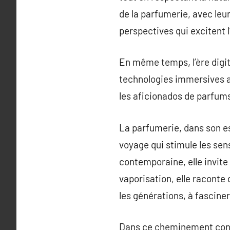
de la parfumerie, avec le
perspectives qui excitent l
En même temps, l’ère digit
technologies immersives au
les aficionados de parfums 
La parfumerie, dans son es
voyage qui stimule les sen
contemporaine, elle invit
vaporisation, elle raconte
les générations, à fascine
Dans ce cheminement conti