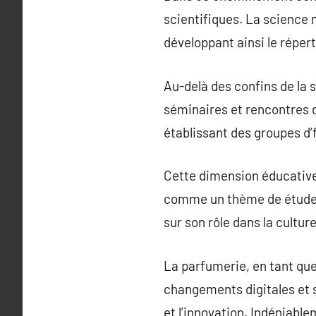
scientifiques. La science 
développant ainsi le réper
Au-delà des confins de la 
séminaires et rencontres 
établissant des groupes d’
Cette dimension éducative
comme un thème de étude ac
sur son rôle dans la culture
La parfumerie, en tant que
changements digitales et so
et l’innovation. Indéniabl