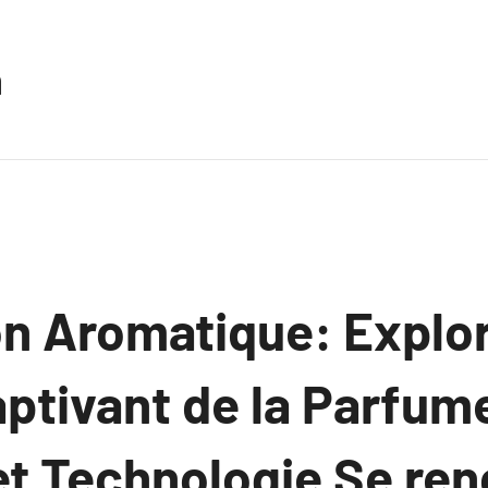
n
on Aromatique: Explor
ptivant de la Parfume
et Technologie Se re