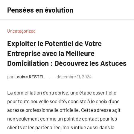
Aller
Pensées en évolution
au
contenu
Uncategorized
Exploiter le Potentiel de Votre
Entreprise avec la Meilleure
Domiciliation : Découvrez les Astuces
par
Louise KESTEL
décembre 11, 2024
Aucun
commentaire
La domiciliation d’entreprise, une étape essentielle
pour toute nouvelle société, consiste à le choix d’une
adresse professionnelle officielle. Cette adresse agit
non seulement comme un point de contact pour les
clients et les partenaires, mais influe aussi dans la