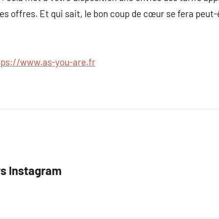
es offres. Et qui sait, le bon coup de cœur se fera peut-
tps://www.as-you-are.fr
rs Instagram