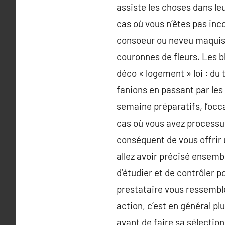
assiste les choses dans leu
cas où vous n’êtes pas inc
consoeur ou neveu maquisa
couronnes de fleurs. Les bl
déco « logement » loi : du 
fanions en passant par les 
semaine préparatifs, l’occa
cas où vous avez processus
conséquent de vous offrir
allez avoir précisé ensembl
d’étudier et de contrôler p
prestataire vous ressemble.
action, c’est en général p
avant de faire sa sélection