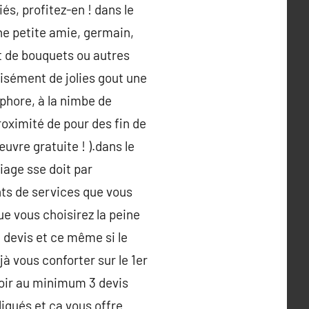
és, profitez-en ! dans le
ne petite amie, germain,
 de bouquets ou autres
aisément de jolies gout une
ophore, à la nimbe de
roximité de pour des fin de
uvre gratuite ! ).dans le
iage sse doit par
ts de services que vous
ue vous choisirez la peine
l devis et ce même si le
à vous conforter sur le 1er
voir au minimum 3 devis
liqués et ça vous offre