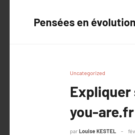
Aller
au
Pensées en évolutio
contenu
Uncategorized
Expliquer
you-are.fr
par
Louise KESTEL
fév