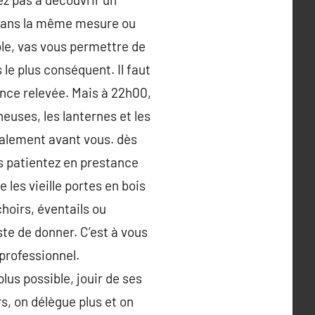
s dans la même mesure ou
ble, vas vous permettre de
 le plus conséquent. Il faut
ance relevée. Mais à 22h00,
neuses, les lanternes et les
ralement avant vous. dès
es patientez en prestance
 les vieille portes en bois
hoirs, éventails ou
ste de donner. C’est à vous
 professionnel.
plus possible, jouir de ses
ors, on délègue plus et on