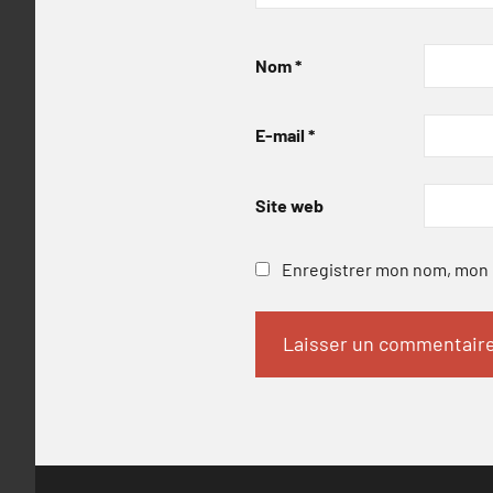
Nom
*
E-mail
*
Site web
Enregistrer mon nom, mon e