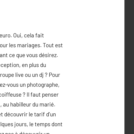
uro. Oui, cela fait
our les mariages. Tout est
vant ce que vous désirez.
éception, en plus du
roupe live ou un dj ? Pour
ulez-vous un photographe,
oiffeuse ? Il faut penser
 au habilleur du marié.
 découvrir le tarif d’un
elques jours, le temps dont
ez pas à découvrir un