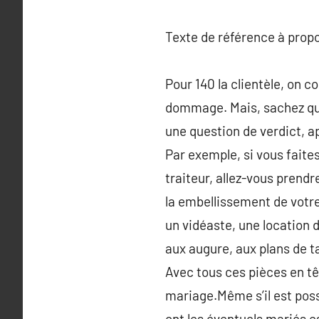
Texte de référence à prop
Pour 140 la clientèle, on c
dommage. Mais, sachez que
une question de verdict, a
Par exemple, si vous faites
traiteur, allez-vous prendr
la embellissement de votre
un vidéaste, une location 
aux augure, aux plans de t
Avec tous ces pièces en tê
mariage.Même s’il est possi
ont les éventuels mariés es