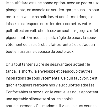
le soutif tiare est une bonne option. avec un pectoraux
plongeante, on associe un soutien-gorge push-up pour
mettre en valeur sa poitrine, et une forme triangle qui
laisse plus d’espace entre les deux cornette. votre
poitrail est en volt, choisissez un soutien-gorge à effet
pigeonnant. On n’oublie pas la règle de base : la sous-
vêtement doit se dérober. faites rente à ce qu’aucun
bout en tissus ne dépasse du pectoraux.
On a tout tenter au gré de désavantage actuel : le
tanga, le shorty, la enveloppe et beaucoup d’autres
inspirations de sous vêtements. Ce qu’il faut voir, c’est
qu’on a toujours retrouvé nos vieux culottes adorées.
Confortables et sexy si on le veut, elles nous apportent
une agréable silhouette si on les choisit
astucieusement. Oui madame, il y a plusieurs coupes