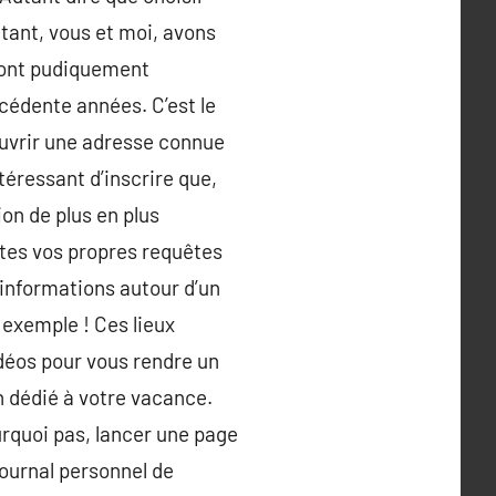
tant, vous et moi, avons
sont pudiquement
écédente années. C’est le
ouvrir une adresse connue
téressant d’inscrire que,
on de plus en plus
Sites vos propres requêtes
d’informations autour d’un
 exemple ! Ces lieux
déos pour vous rendre un
n dédié à votre vacance.
rquoi pas, lancer une page
journal personnel de