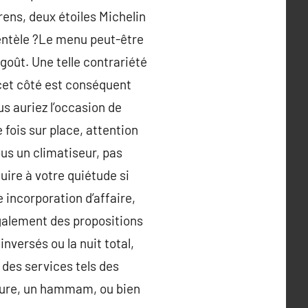
rens, deux étoiles Michelin
ientèle ?Le menu peut-être
 goût. Une telle contrariété
 cet côté est conséquent
us auriez l’occasion de
 fois sur place, attention
ous un climatiseur, pas
uire à votre quiétude si
 incorporation d’affaire,
également des propositions
nversés ou la nuit total,
des services tels des
ffure, un hammam, ou bien