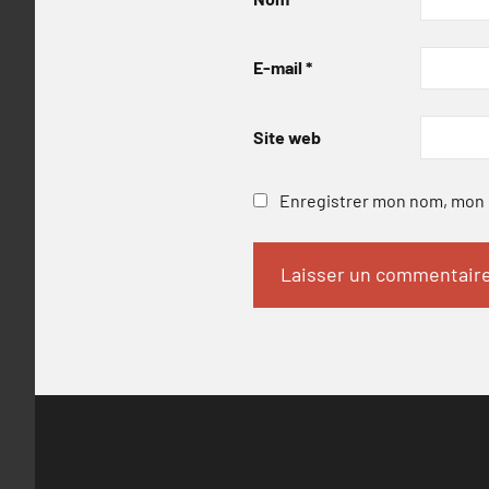
E-mail
*
Site web
Enregistrer mon nom, mon e