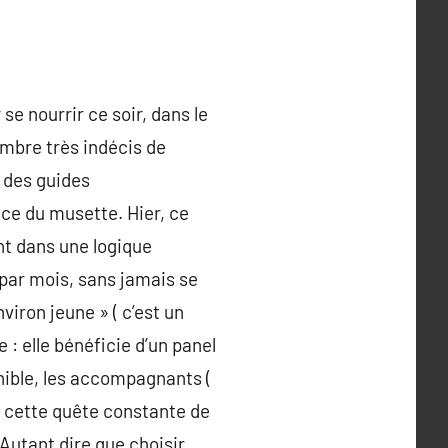
se nourrir ce soir, dans le
ombre très indécis de
s des guides
nce du musette. Hier, ce
nt dans une logique
s par mois, sans jamais se
viron jeune » ( c’est un
 : elle bénéficie d’un panel
nible, les accompagnants (
où cette quête constante de
Autant dire que choisir