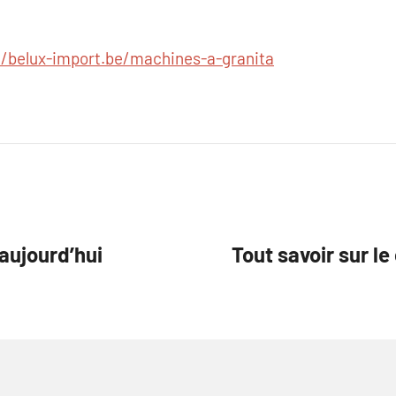
//belux-import.be/machines-a-granita
 aujourd’hui
Tout savoir sur l