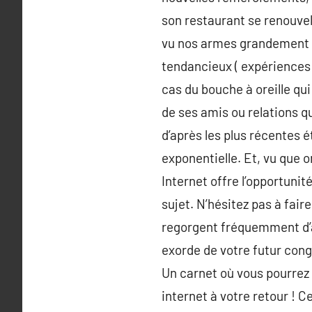
son restaurant se renouvel
vu nos armes grandement 
tendancieux ( expériences 
cas du bouche à oreille q
de ses amis ou relations qu
d’après les plus récentes é
exponentielle. Et, vu que o
Internet offre l’opportunit
sujet. N’hésitez pas à fair
regorgent fréquemment d’a
exorde de votre futur cong
Un carnet où vous pourrez 
internet à votre retour ! 