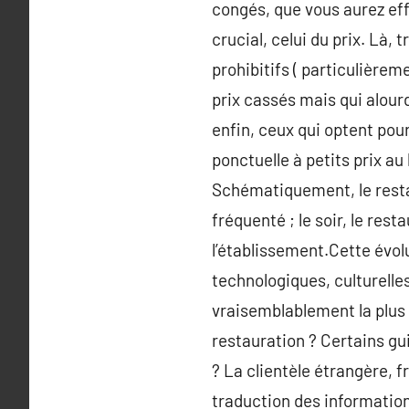
congés, que vous aurez eff
crucial, celui du prix. Là,
prohibitifs ( particulière
prix cassés mais qui alourd
enfin, ceux qui optent pour
ponctuelle à petits prix au 
Schématiquement, le resta
fréquenté ; le soir, le res
l’établissement.Cette évol
technologiques, culturelle
vraisemblablement la plus v
restauration ? Certains gu
? La clientèle étrangère, fr
traduction des information