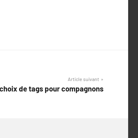
Article suivant
e choix de tags pour compagnons