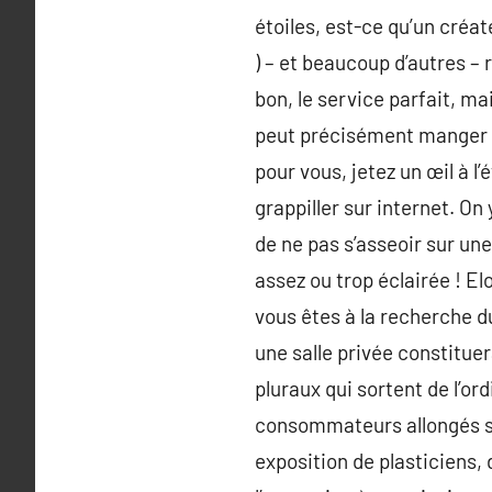
étoiles, est-ce qu’un créat
) – et beaucoup d’autres –
bon, le service parfait, ma
peut précisément manger l’
pour vous, jetez un œil à l
grappiller sur internet. On
de ne pas s’asseoir sur un
assez ou trop éclairée ! El
vous êtes à la recherche du
une salle privée constitue
pluraux qui sortent de l’or
consommateurs allongés su
exposition de plasticiens,