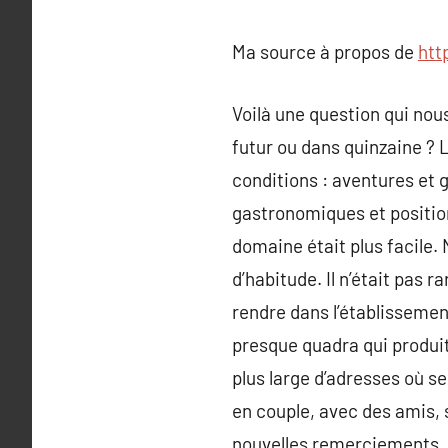
Ma source à propos de
htt
Voilà une question qui nous
futur ou dans quinzaine ? L
conditions : aventures et g
gastronomiques et position
domaine était plus facile
d’habitude. Il n’était pas 
rendre dans l’établissement 
presque quadra qui produit 
plus large d’adresses où s
en couple, avec des amis, 
nouvelles remerciements, g