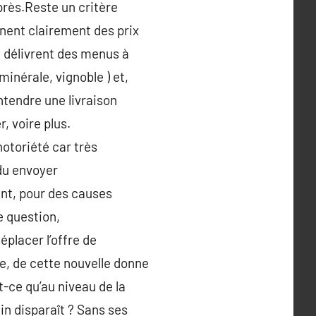
près.Reste un critère
nnent clairement des prix
i délivrent des menus à
minérale, vignoble ) et,
ntendre une livraison
r, voire plus.
otoriété car très
ndu envoyer
ant, pour des causes
e question,
éplacer l’offre de
me, de cette nouvelle donne
it-ce qu’au niveau de la
in disparaît ? Sans ses