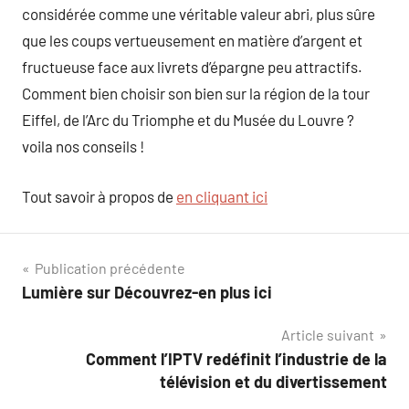
considérée comme une véritable valeur abri, plus sûre
que les coups vertueusement en matière d’argent et
fructueuse face aux livrets d’épargne peu attractifs.
Comment bien choisir son bien sur la région de la tour
Eiffel, de l’Arc du Triomphe et du Musée du Louvre ?
voila nos conseils !
Tout savoir à propos de
en cliquant ici
Navigation
Publication précédente
Lumière sur Découvrez-en plus ici
de
Article suivant
l’article
Comment l’IPTV redéfinit l’industrie de la
télévision et du divertissement