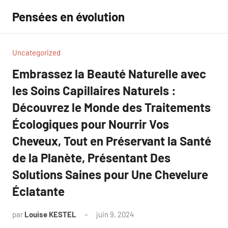
Aller
Pensées en évolution
au
contenu
Uncategorized
Embrassez la Beauté Naturelle avec
les Soins Capillaires Naturels :
Découvrez le Monde des Traitements
Écologiques pour Nourrir Vos
Cheveux, Tout en Préservant la Santé
de la Planète, Présentant Des
Solutions Saines pour Une Chevelure
Éclatante
par
Louise KESTEL
juin 9, 2024
Aucun
commentaire