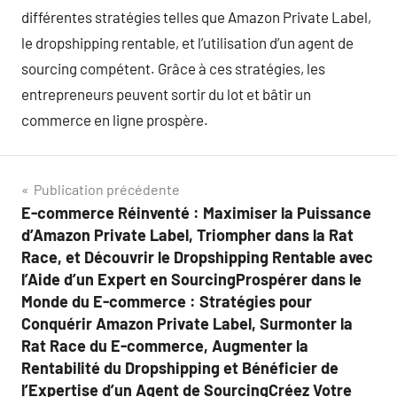
différentes stratégies telles que Amazon Private Label,
le dropshipping rentable, et l’utilisation d’un agent de
sourcing compétent. Grâce à ces stratégies, les
entrepreneurs peuvent sortir du lot et bâtir un
commerce en ligne prospère.
Navigation
Publication précédente
E-commerce Réinventé : Maximiser la Puissance
de
d’Amazon Private Label, Triompher dans la Rat
l’article
Race, et Découvrir le Dropshipping Rentable avec
l’Aide d’un Expert en SourcingProspérer dans le
Monde du E-commerce : Stratégies pour
Conquérir Amazon Private Label, Surmonter la
Rat Race du E-commerce, Augmenter la
Rentabilité du Dropshipping et Bénéficier de
l’Expertise d’un Agent de SourcingCréez Votre