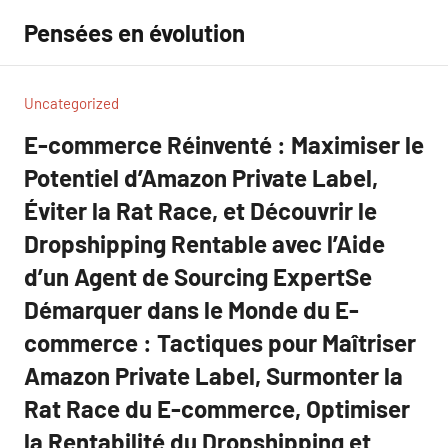
Aller
Pensées en évolution
au
contenu
Uncategorized
E-commerce Réinventé : Maximiser le
Potentiel d’Amazon Private Label,
Éviter la Rat Race, et Découvrir le
Dropshipping Rentable avec l’Aide
d’un Agent de Sourcing ExpertSe
Démarquer dans le Monde du E-
commerce : Tactiques pour Maîtriser
Amazon Private Label, Surmonter la
Rat Race du E-commerce, Optimiser
la Rentabilité du Dropshipping et