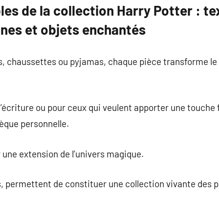
es de la collection Harry Potter : tex
ines et objets enchantés
, chaussettes ou pyjamas, chaque pièce transforme le 
d’écriture ou pour ceux qui veulent apporter une touche
thèque personnelle.
 une extension de l’univers magique.
es, permettent de constituer une collection vivante des