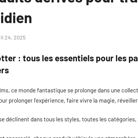
idien
il 24, 2025
Aucun
commentaire
tter : tous les essentiels pour les p
ers
films, ce monde fantastique se prolonge dans une collect
ur prolonger l’expérience, faire vivre la magie, réveiller
e déclinent dans tous les styles, toutes les catégories,