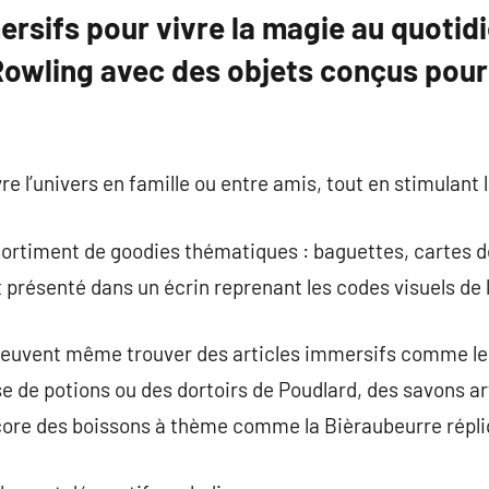
rsifs pour vivre la magie au quotidi
 Rowling avec des objets conçus pour 
e l’univers en famille ou entre amis, tout en stimulant 
ortiment de goodies thématiques : baguettes, cartes de 
ut présenté dans un écrin reprenant les codes visuels de l
s peuvent même trouver des articles immersifs comme l
sse de potions ou des dortoirs de Poudlard, des savons a
core des boissons à thème comme la Bièraubeurre répliq