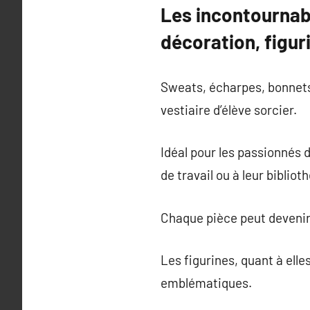
Les incontournabl
décoration, figur
Sweats, écharpes, bonnets
vestiaire d’élève sorcier.
Idéal pour les passionnés 
de travail ou à leur biblio
Chaque pièce peut devenir
Les figurines, quant à ell
emblématiques.