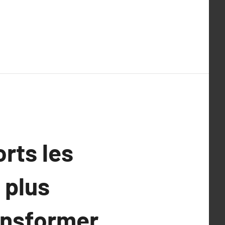
rts les
 plus
ansformer