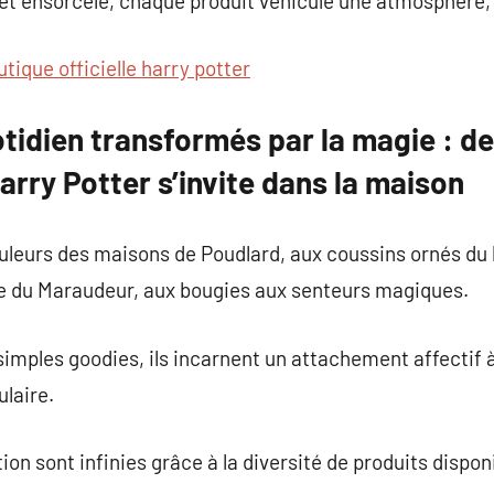
et ensorcelé, chaque produit véhicule une atmosphère, u
utique officielle harry potter
otidien transformés par la magie : d
Harry Potter s’invite dans la maison
leurs des maisons de Poudlard, aux coussins ornés du 
e du Maraudeur, aux bougies aux senteurs magiques.
simples goodies, ils incarnent un attachement affecti
ulaire.
ion sont infinies grâce à la diversité de produits dispon