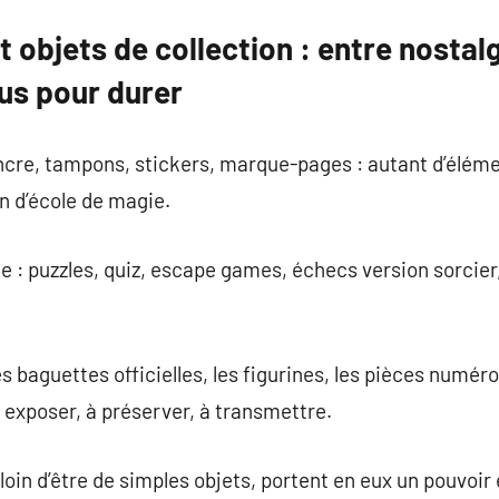
t objets de collection : entre nostalg
us pour durer
ncre, tampons, stickers, marque-pages : autant d’éléme
 d’école de magie.
te : puzzles, quiz, escape games, échecs version sorcier
es baguettes officielles, les figurines, les pièces numér
à exposer, à préserver, à transmettre.
loin d’être de simples objets, portent en eux un pouvoir