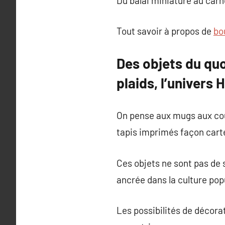
Du balai miniature au carn
Tout savoir à propos de
bo
Des objets du qu
plaids, l’univers 
On pense aux mugs aux cou
tapis imprimés façon cart
Ces objets ne sont pas de 
ancrée dans la culture pop
Les possibilités de décorat