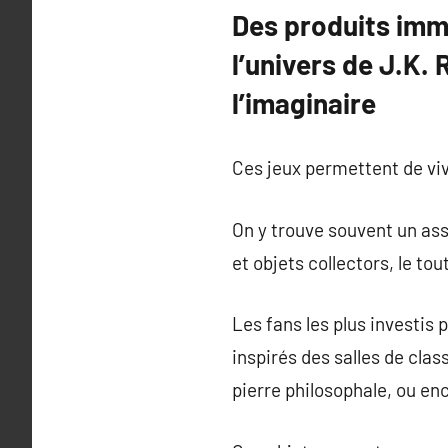
Des produits imme
l’univers de J.K.
l’imaginaire
Ces jeux permettent de vivr
On y trouve souvent un ass
et objets collectors, le to
Les fans les plus investi
inspirés des salles de cla
pierre philosophale, ou en