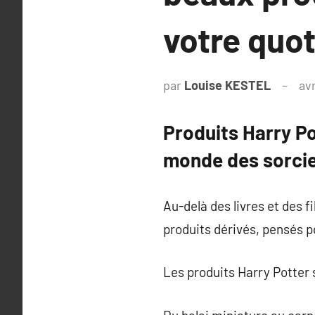
votre quot
par
Louise KESTEL
avr
Produits Harry Po
monde des sorci
Au-delà des livres et des 
produits dérivés, pensés po
Les produits Harry Potter s