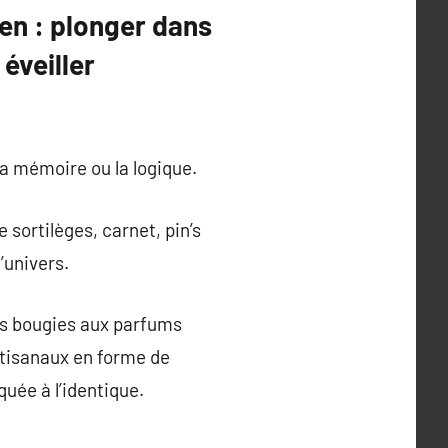
en : plonger dans
éveiller
la mémoire ou la logique.
sortilèges, carnet, pin’s
’univers.
es bougies aux parfums
rtisanaux en forme de
uée à l’identique.