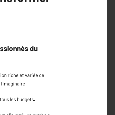
assionnés du
ion riche et variée de
 l’imaginaire.
 tous les budgets.