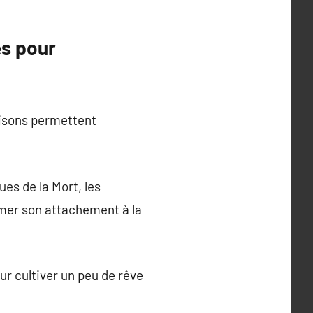
és pour
aisons permettent
ues de la Mort, les
mer son attachement à la
r cultiver un peu de rêve