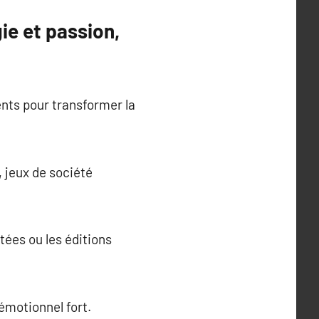
ie et passion,
nts pour transformer la
, jeux de société
otées ou les éditions
 émotionnel fort.