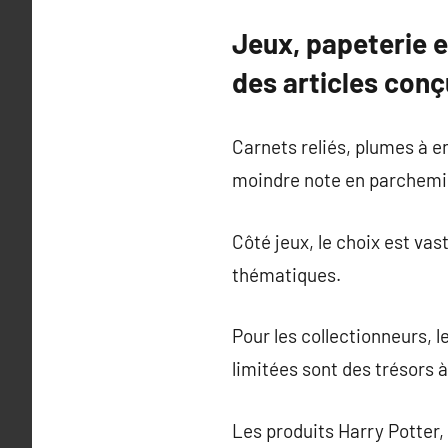
Jeux, papeterie e
des articles conç
Carnets reliés, plumes à e
moindre note en parchemin
Côté jeux, le choix est vas
thématiques.
Pour les collectionneurs, l
limitées sont des trésors 
Les produits Harry Potter, 