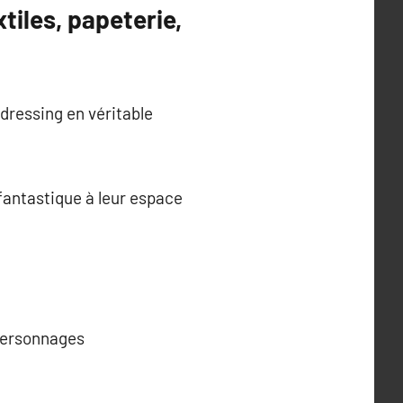
tiles, papeterie,
dressing en véritable
 fantastique à leur espace
 personnages