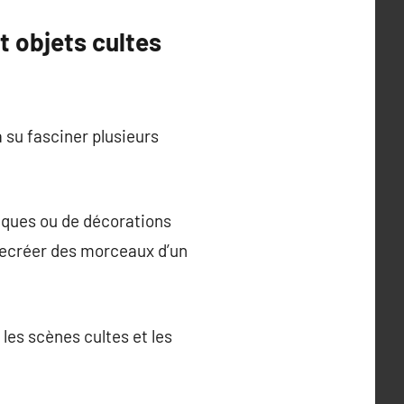
t objets cultes
a su fasciner plusieurs
giques ou de décorations
 recréer des morceaux d’un
les scènes cultes et les