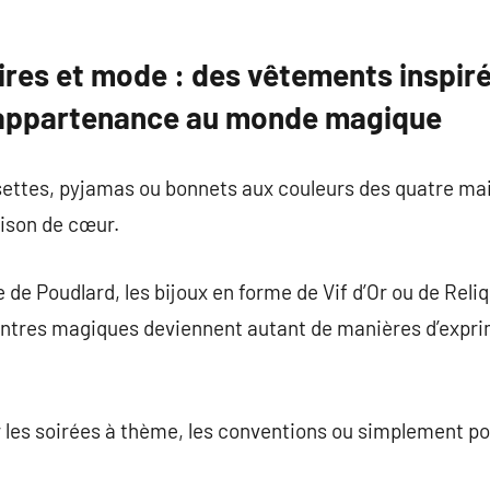
ires et mode : des vêtements inspir
 appartenance au monde magique
settes, pyjamas ou bonnets aux couleurs des quatre m
aison de cœur.
 de Poudlard, les bijoux en forme de Vif d’Or ou de Reliq
ntres magiques deviennent autant de manières d’expri
les soirées à thème, les conventions ou simplement pou