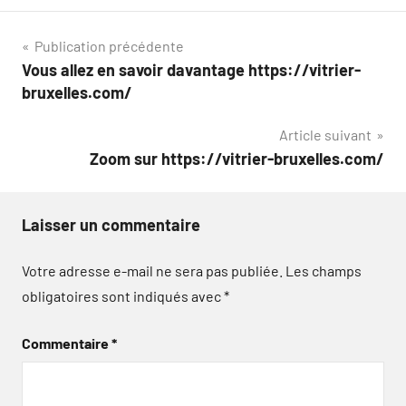
Navigation
Publication précédente
Vous allez en savoir davantage https://vitrier-
de
bruxelles.com/
l’article
Article suivant
Zoom sur https://vitrier-bruxelles.com/
Laisser un commentaire
Votre adresse e-mail ne sera pas publiée.
Les champs
obligatoires sont indiqués avec
*
Commentaire
*