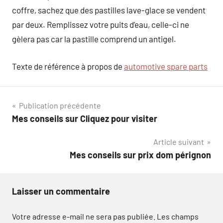
coffre, sachez que des pastilles lave-glace se vendent
par deux. Remplissez votre puits d’eau, celle-ci ne
gèlera pas car la pastille comprend un antigel.
Texte de référence à propos de
automotive spare parts
Navigation
Publication précédente
Mes conseils sur Cliquez pour visiter
de
Article suivant
l’article
Mes conseils sur prix dom pérignon
Laisser un commentaire
Votre adresse e-mail ne sera pas publiée.
Les champs