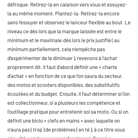
défroque. Retirez-la en calaison vers vous et essuyez-
la au même moment. Plantez-la. Retirez-la encore
sans l’essuyer et observez le lanceur flexible au bout. Le
niveau ce dès lors que la marque laissée est entre le
minimum et le maximale.dès lors le prix justifié ( au
minimum partiellement, cela n’empêche pas
d’expérimenter de le diminuer ), revenons à l’achat
proprement dit. Il faut d’abord définir une « charte
d’achat » en fonction de ce que l’on saura du secteur,
des motos et scooters disponibles, des substitutifs
écoutées et du budget. Ensuite, il faut déterminer si l’on
est collectionneur, si a plusieurs les compétence et
l’outillage pratique pour entretenir soi sa moto. Ou si on
définit une biclo « clefs en mains » avec laquelle on
n’aura pas ( trop ) de problèmes ( en té ), à ce titre sous