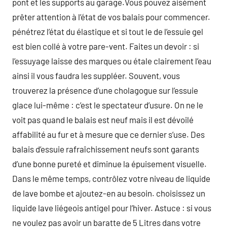
pont et les supports au garage.Vous pouvez aisément
prêter attention à l’état de vos balais pour commencer.
pénétrez l’état du élastique et si tout le de l’essuie gel
est bien collé à votre pare-vent. Faites un devoir : si
l’essuyage laisse des marques ou étale clairement l’eau
ainsi il vous faudra les suppléer. Souvent, vous
trouverez la présence d’une cholagogue sur l’essuie
glace lui-même : c’est le spectateur d’usure. On ne le
voit pas quand le balais est neuf mais il est dévoilé
affabilité au fur et à mesure que ce dernier s’use. Des
balais d’essuie rafraîchissement neufs sont garants
d’une bonne pureté et diminue la épuisement visuelle.
Dans le même temps, contrôlez votre niveau de liquide
de lave bombe et ajoutez-en au besoin. choisissez un
liquide lave liégeois antigel pour l’hiver. Astuce : si vous
ne voulez pas avoir un baratte de 5 Litres dans votre