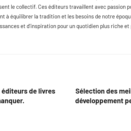
nt le collectif. Ces éditeurs travaillent avec passion po
ant à équilibrer la tradition et les besoins de notre époq
sances et d’inspiration pour un quotidien plus riche et 
éditeurs de livres
Sélection des meil
 manquer.
développement per