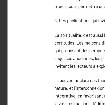
rituels, pour permettre un
6. Des publications qui inv
La spiritualité, c’est aussi
certitudes. Les maisons d’é
qui proposent des perspecti
sagesses anciennes, les p
invitent les lecteurs à exp
Ils peuvent inclure des thé
nature, et l’interconnexio
intégrative, en favorisant 
la vie. Les maisons d’éditi