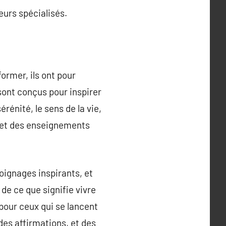
eurs spécialisés.
former, ils ont pour
sont conçus pour inspirer
érénité, le sens de la vie,
s, et des enseignements
ignages inspirants, et
de ce que signifie vivre
pour ceux qui se lancent
des affirmations, et des