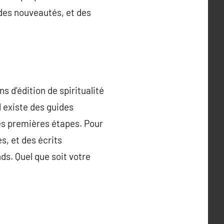
, des nouveautés, et des
s d’édition de spiritualité
l existe des guides
les premières étapes. Pour
s, et des écrits
ds. Quel que soit votre