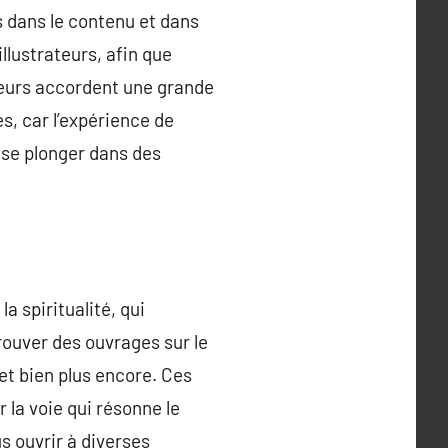
is dans le contenu et dans
illustrateurs, afin que
iteurs accordent une grande
es, car l’expérience de
 se plonger dans des
a spiritualité, qui
rouver des ouvrages sur le
et bien plus encore. Ces
r la voie qui résonne le
s ouvrir à diverses