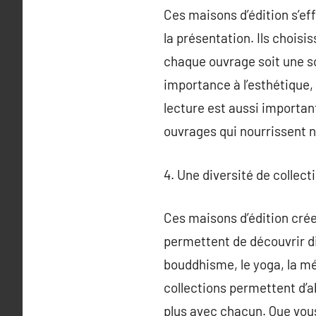
Ces maisons d’édition s’eff
la présentation. Ils choisi
chaque ouvrage soit une so
importance à l’esthétique, à
lecture est aussi importan
ouvrages qui nourrissent n
4. Une diversité de collect
Ces maisons d’édition créen
permettent de découvrir di
bouddhisme, le yoga, la m
collections permettent d’ab
plus avec chacun. Que vous