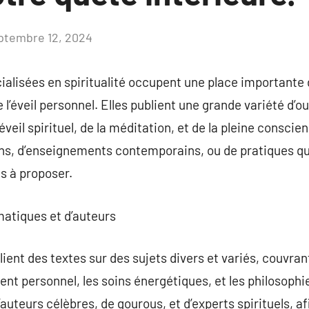
ptembre 12, 2024
Aucun
commentaire
ialisées en spiritualité occupent une place importante d
 l’éveil personnel. Elles publient une grande variété d’o
éveil spirituel, de la méditation, et de la pleine conscie
ns, d’enseignements contemporains, ou de pratiques qu
s à proposer.
matiques et d’auteurs
blient des textes sur des sujets divers et variés, couv
nt personnel, les soins énergétiques, et les philosophie
’auteurs célèbres, de gourous, et d’experts spirituels, a