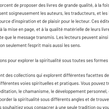
orcent de proposer des livres de grande qualité, à la fo
ssent soigneusement les auteurs, les traducteurs, et les 
urce d’inspiration et de plaisir pour le lecteur. Ces éd
 la mise en page, et à la qualité matérielle de leurs livr
te que le message transmis. Les lecteurs peuvent ainsi
on seulement l’esprit mais aussi les sens.
ions pour explorer la spiritualité sous toutes ses formes
t des collections qui explorent différentes facettes de l
fférentes voies spirituelles et pratiques. Vous pouvez t
éditation, le chamanisme, le développement personnel, 
order la spiritualité sous différents angles et de trouve
 souhaitiez vous consacrer à une seule tradition ou vou