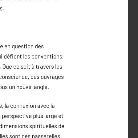
s.
ise en question des
ui défient les conventions,
 Que ce soit à travers les
 conscience, ces ouvrages
sous un nouvel angle.
s, la connexion avec la
 perspective plus large et
 dimensions spirituelles de
elles sont des passerelles