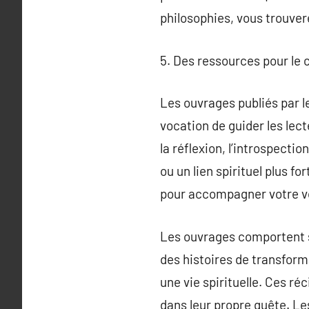
philosophies, vous trouver
5. Des ressources pour le 
Les ouvrages publiés par le
vocation de guider les lec
la réflexion, l’introspectio
ou un lien spirituel plus f
pour accompagner votre vo
Les ouvrages comportent s
des histoires de transform
une vie spirituelle. Ces r
dans leur propre quête. Le