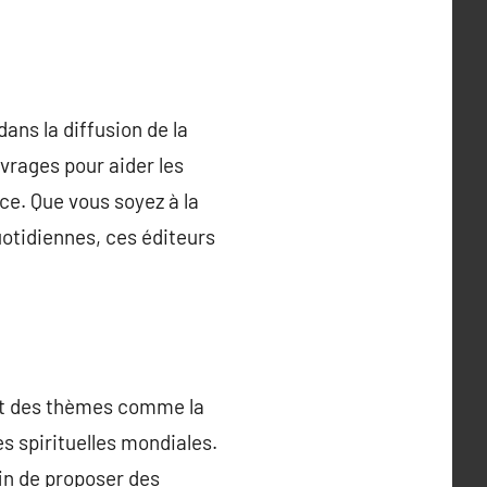
ans la diffusion de la
uvrages pour aider les
nce. Que vous soyez à la
otidiennes, ces éditeurs
rant des thèmes comme la
s spirituelles mondiales.
fin de proposer des