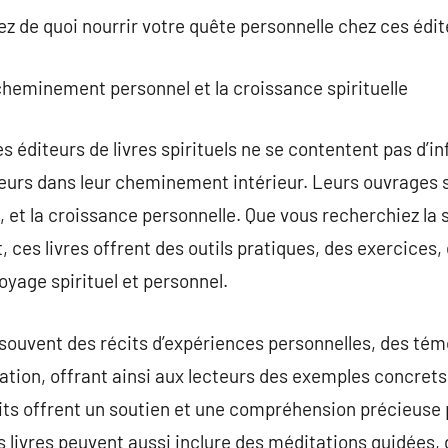
ez de quoi nourrir votre quête personnelle chez ces édit
cheminement personnel et la croissance spirituelle
s éditeurs de livres spirituels ne se contentent pas d’in
teurs dans leur cheminement intérieur. Leurs ouvrages 
n, et la croissance personnelle. Que vous recherchiez la s
ort, ces livres offrent des outils pratiques, des exercice
yage spirituel et personnel.
ouvent des récits d’expériences personnelles, des témo
ation, offrant ainsi aux lecteurs des exemples concrets 
écits offrent un soutien et une compréhension précieuse 
s livres peuvent aussi inclure des méditations guidées, 