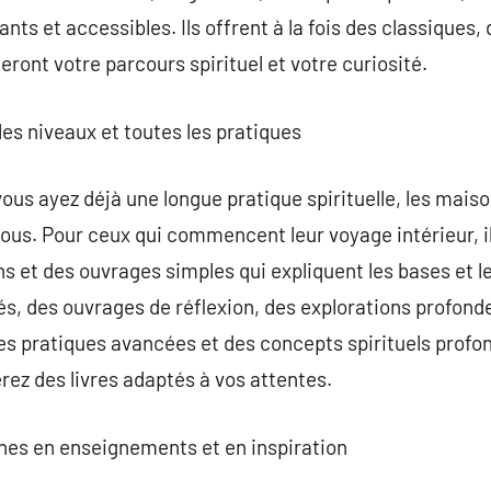
ants et accessibles. Ils offrent à la fois des classiques
ront votre parcours spirituel et votre curiosité.
les niveaux et toutes les pratiques
us ayez déjà une longue pratique spirituelle, les maison
tous. Pour ceux qui commencent leur voyage intérieur, i
ns et des ouvrages simples qui expliquent les bases et 
és, des ouvrages de réflexion, des explorations profonde
es pratiques avancées et des concepts spirituels profon
ez des livres adaptés à vos attentes.
iches en enseignements et en inspiration