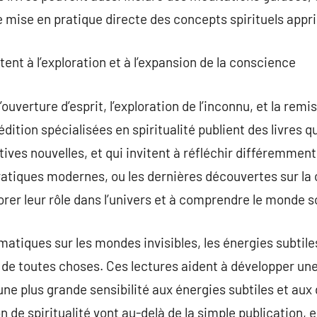
e mise en pratique directe des concepts spirituels appri
itent à l’exploration et à l’expansion de la conscience
 l’ouverture d’esprit, l’exploration de l’inconnu, et la rem
dition spécialisées en spiritualité publient des livres q
ves nouvelles, et qui invitent à réfléchir différemment.
ratiques modernes, ou les dernières découvertes sur la
lorer leur rôle dans l’univers et à comprendre le monde 
matiques sur les mondes invisibles, les énergies subtile
n de toutes choses. Ces lectures aident à développer une
une plus grande sensibilité aux énergies subtiles et aux
on de spiritualité vont au-delà de la simple publication, 