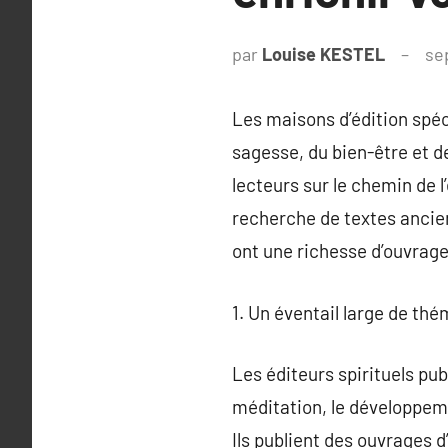
par
Louise KESTEL
se
Les maisons d’édition spéc
sagesse, du bien-être et de
lecteurs sur le chemin de l’
recherche de textes ancie
ont une richesse d’ouvrage
1. Un éventail large de thé
Les éditeurs spirituels pu
méditation, le développeme
Ils publient des ouvrages d