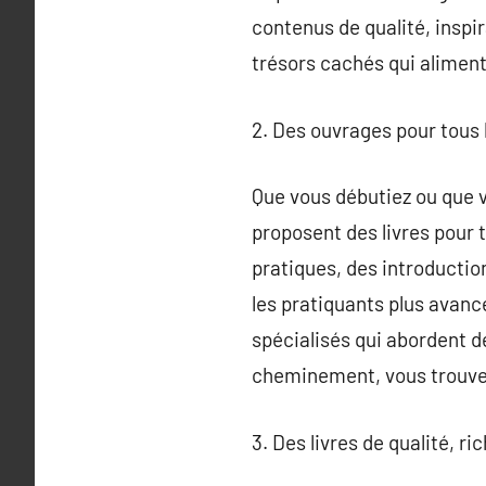
contenus de qualité, inspir
trésors cachés qui alimente
2. Des ouvrages pour tous 
Que vous débutiez ou que vo
proposent des livres pour 
pratiques, des introductio
les pratiquants plus avanc
spécialisés qui abordent d
cheminement, vous trouver
3. Des livres de qualité, r