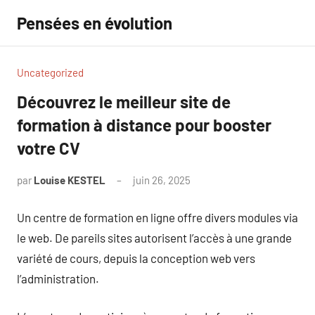
Aller
Pensées en évolution
au
contenu
Uncategorized
Découvrez le meilleur site de
formation à distance pour booster
votre CV
par
Louise KESTEL
juin 26, 2025
Aucun
commentaire
Un centre de formation en ligne offre divers modules via
le web. De pareils sites autorisent l’accès à une grande
variété de cours, depuis la conception web vers
l’administration.