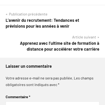
Navigation
Publication précédente
L’avenir du recrutement: Tendances et
de
prévisions pour les années à venir
l’article
Article suivant
Apprenez avec l’ultime site de formation à
distance pour accélérer votre carrière
Laisser un commentaire
Votre adresse e-mail ne sera pas publiée.
Les champs
obligatoires sont indiqués avec
*
Commentaire
*