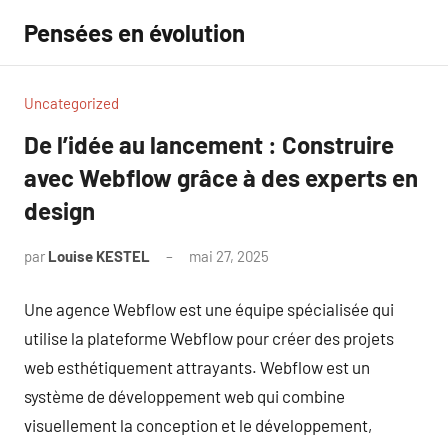
Aller
Pensées en évolution
au
contenu
Uncategorized
De l’idée au lancement : Construire
avec Webflow grâce à des experts en
design
par
Louise KESTEL
mai 27, 2025
Aucun
commentaire
Une agence Webflow est une équipe spécialisée qui
utilise la plateforme Webflow pour créer des projets
web esthétiquement attrayants. Webflow est un
système de développement web qui combine
visuellement la conception et le développement,