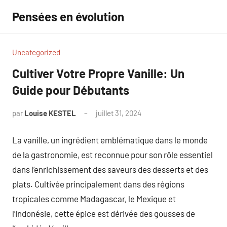
Aller
Pensées en évolution
au
contenu
Uncategorized
Cultiver Votre Propre Vanille: Un
Guide pour Débutants
par
Louise KESTEL
juillet 31, 2024
Aucun
commentaire
La vanille, un ingrédient emblématique dans le monde
de la gastronomie, est reconnue pour son rôle essentiel
dans l’enrichissement des saveurs des desserts et des
plats. Cultivée principalement dans des régions
tropicales comme Madagascar, le Mexique et
l’Indonésie, cette épice est dérivée des gousses de