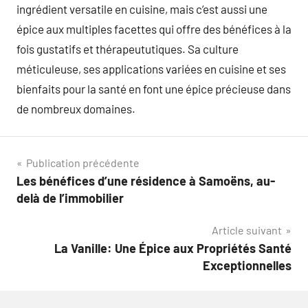
ingrédient versatile en cuisine, mais c’est aussi une
épice aux multiples facettes qui offre des bénéfices à la
fois gustatifs et thérapeututiques. Sa culture
méticuleuse, ses applications variées en cuisine et ses
bienfaits pour la santé en font une épice précieuse dans
de nombreux domaines.
Navigation
Publication précédente
Les bénéfices d’une résidence à Samoëns, au-
de
delà de l’immobilier
l’article
Article suivant
La Vanille: Une Épice aux Propriétés Santé
Exceptionnelles