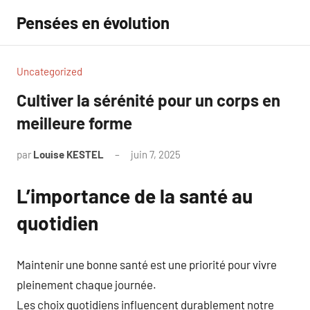
Aller
Pensées en évolution
au
contenu
Uncategorized
Cultiver la sérénité pour un corps en
meilleure forme
par
Louise KESTEL
juin 7, 2025
Aucun
commentaire
L’importance de la santé au
quotidien
Maintenir une bonne santé est une priorité pour vivre
pleinement chaque journée.
Les choix quotidiens influencent durablement notre