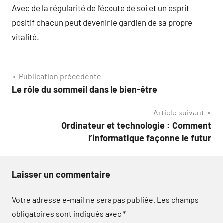
Avec de la régularité de l’écoute de soi et un esprit
positif chacun peut devenir le gardien de sa propre
vitalité.
Navigation
Publication précédente
Le rôle du sommeil dans le bien-être
de
Article suivant
l’article
Ordinateur et technologie : Comment
l’informatique façonne le futur
Laisser un commentaire
Votre adresse e-mail ne sera pas publiée.
Les champs
obligatoires sont indiqués avec
*