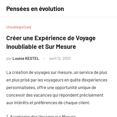
Aller
Pensées en évolution
au
contenu
Uncategorized
Créer une Expérience de Voyage
Inoubliable et Sur Mesure
par
Louise KESTEL
avril 12, 2025
Aucun
commentaire
La création de voyages sur mesure, un service de plus
en plus prisé par les voyageurs en quête d’expériences
personnalisées, offre une opportunité unique de
concevoir des vacances qui répondent précisément
aux intérêts et préférences de chaque client.
1. Avantages des Voyages sur Mesure