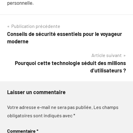
personnelle.
Navigation
Publication précédente
Conseils de sécurité essentiels pour le voyageur
de
moderne
l’article
Article suivant
Pourquoi cette technologie séduit des millions
d’utilisateurs ?
Laisser un commentaire
Votre adresse e-mail ne sera pas publiée.
Les champs
obligatoires sont indiqués avec
*
Commentaire
*