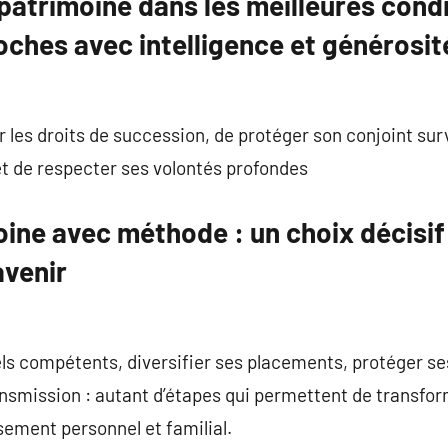
atrimoine dans les meilleures condi
roches avec intelligence et générosit
r les droits de succession, de protéger son conjoint sur
t de respecter ses volontés profondes
ine avec méthode : un choix décisif
avenir
ls compétents, diversifier ses placements, protéger ses
ransmission : autant d’étapes qui permettent de transfo
sement personnel et familial.