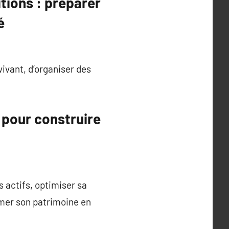
tions : préparer
é
vivant, d’organiser des
 pour construire
 actifs, optimiser sa
rmer son patrimoine en