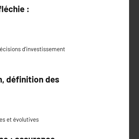
léchie :
 décisions d’investissement
, définition des
es et évolutives