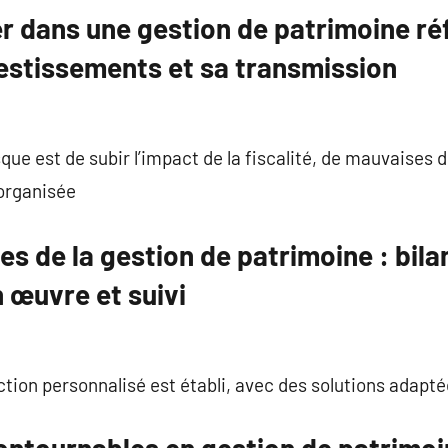
r dans une gestion de patrimoine réf
vestissements et sa transmission
isque est de subir l’impact de la fiscalité, de mauvaises
organisée
s de la gestion de patrimoine : bilan
n œuvre et suivi
ction personnalisé est établi, avec des solutions adapté