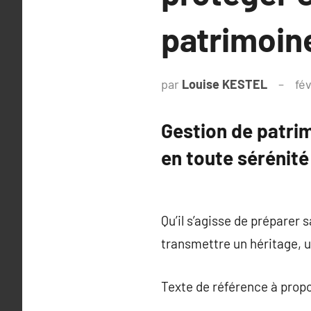
patrimoin
par
Louise KESTEL
fé
Gestion de patrim
en toute sérénité
Qu’il s’agisse de préparer 
transmettre un héritage, 
Texte de référence à prop