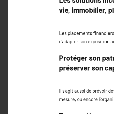
Les solutions in
vie, immobilier, 
Les placements financiers,
d’adapter son exposition a
Protéger son patr
préserver son cap
Il s’agit aussi de prévoir 
mesure, ou encore l’organis