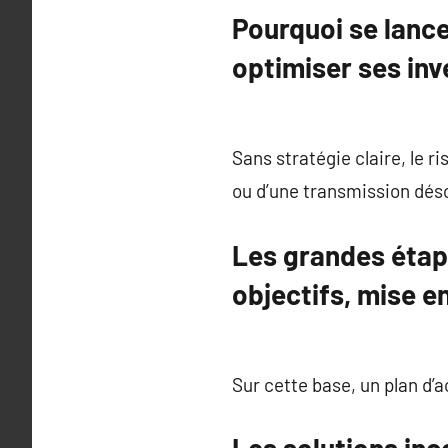
Pourquoi se lance
optimiser ses in
Sans stratégie claire, le r
ou d’une transmission dés
Les grandes étape
objectifs, mise e
Sur cette base, un plan d’a