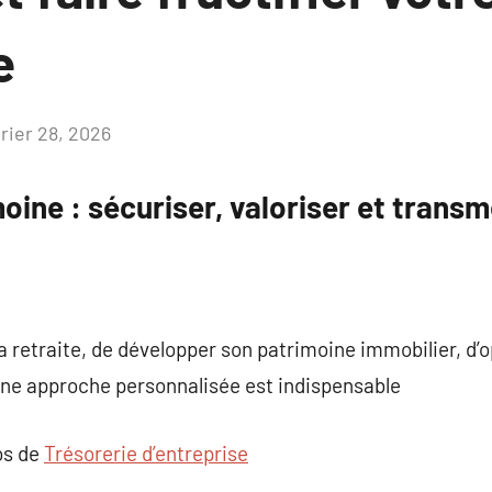
e
vrier 28, 2026
Aucun
commentaire
oine : sécuriser, valoriser et transm
sa retraite, de développer son patrimoine immobilier, d’o
une approche personnalisée est indispensable
os de
Trésorerie d’entreprise