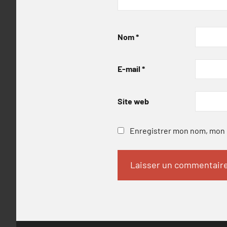
Nom
*
E-mail
*
Site web
Enregistrer mon nom, mon e