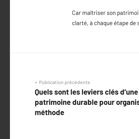
Car maîtriser son patrimoi
clarté, à chaque étape de 
Navigation
Publication précédente
Quels sont les leviers clés d’un
de
patrimoine durable pour organis
l’article
méthode