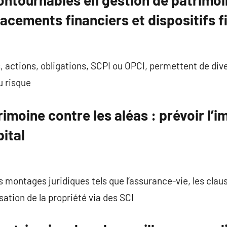
contournables en gestion de patrimoi
placements financiers et dispositifs 
 actions, obligations, SCPI ou OPCI, permettent de diver
u risque
imoine contre les aléas : prévoir l’i
ital
des montages juridiques tels que l’assurance-vie, les clau
ation de la propriété via des SCI