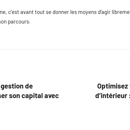
ne, c’est avant tout se donner les moyens d’agir librem
son parcours.
e gestion de
Optimisez 
er son capital avec
d’intérieur