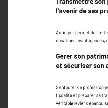
Transmettre son p
l’avenir de ses p
Anticiper permet de limite
donations avantageuses, e
Gérer son patrimo
et sécuriser son 
S’entourer de professionne
fiscalité et préparer sa t
véritable levier d’épanouis