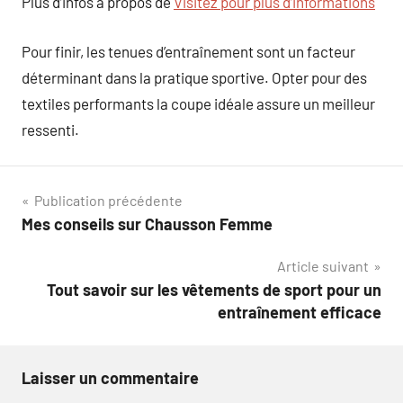
Plus d’infos à propos de
Visitez pour plus d’informations
Pour finir, les tenues d’entraînement sont un facteur
déterminant dans la pratique sportive. Opter pour des
textiles performants la coupe idéale assure un meilleur
ressenti.
Navigation
Publication précédente
Mes conseils sur Chausson Femme
de
Article suivant
l’article
Tout savoir sur les vêtements de sport pour un
entraînement efficace
Laisser un commentaire