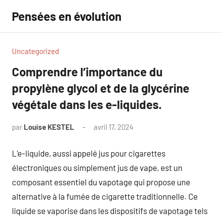
Aller
Pensées en évolution
au
contenu
Uncategorized
Comprendre l’importance du
propylène glycol et de la glycérine
végétale dans les e-liquides.
par
Louise KESTEL
avril 17, 2024
Aucun
commentaire
L’e-liquide, aussi appelé jus pour cigarettes
électroniques ou simplement jus de vape, est un
composant essentiel du vapotage qui propose une
alternative à la fumée de cigarette traditionnelle. Ce
liquide se vaporise dans les dispositifs de vapotage tels