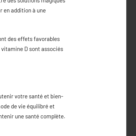
être des solutions magiques
er en addition à une
ont des effets favorables
a vitamine D sont associés
enir votre santé et bien-
ode de vie équilibré et
intenir une santé complète.