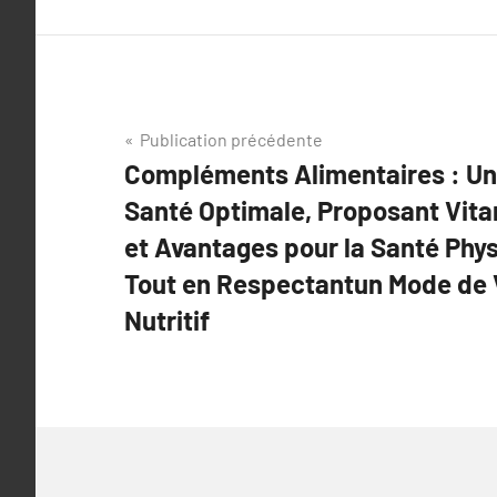
Navigation
Publication précédente
Compléments Alimentaires : Un
de
Santé Optimale, Proposant Vita
l’article
et Avantages pour la Santé Phys
Tout en Respectantun Mode de V
Nutritif