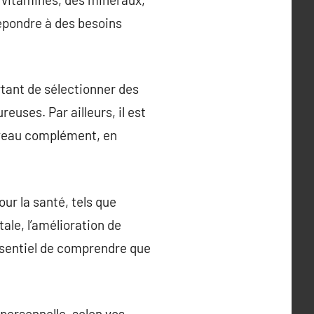
répondre à des besoins
rtant de sélectionner des
uses. Par ailleurs, il est
uveau complément, en
r la santé, tels que
ale, l’amélioration de
essentiel de comprendre que
personnelle, selon vos