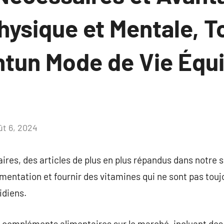
hysique et Mentale, T
tun Mode de Vie Équil
ût 6, 2024
Aucun
commentaire
res, des articles de plus en plus répandus dans notre 
limentation et fournir des vitamines qui ne sont pas tou
idiens.
e compléments alimentaires sur le marché, incluant des