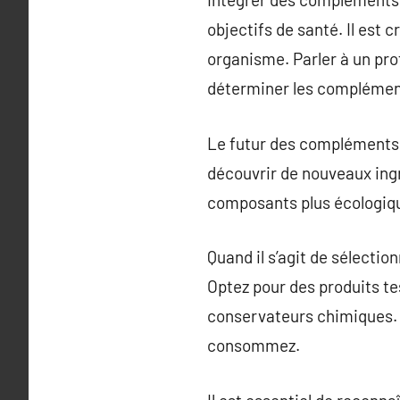
objectifs de santé. Il est
organisme. Parler à un pro
déterminer les compléments
Le futur des compléments 
découvrir de nouveaux ingr
composants plus écologiqu
Quand il s’agit de sélectio
Optez pour des produits te
conservateurs chimiques. 
consommez.