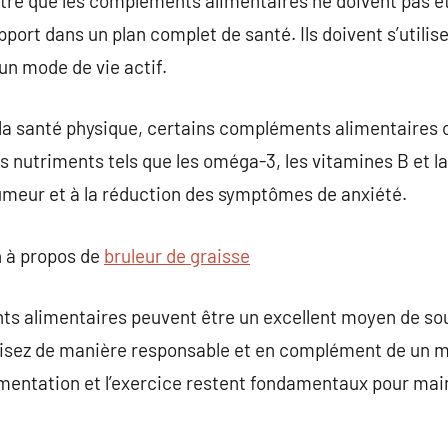
aître que les compléments alimentaires ne doivent pas 
port dans un plan complet de santé. Ils doivent s’utilis
un mode de vie actif.
r la santé physique, certains compléments alimentaires 
es nutriments tels que les oméga-3, les vitamines B et l
umeur et à la réduction des symptômes de anxiété.
 à propos de
bruleur de graisse
s alimentaires peuvent être un excellent moyen de sout
tilisez de manière responsable et en complément de un m
alimentation et l’exercice restent fondamentaux pour ma