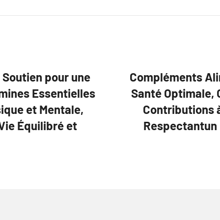
 Soutien pour une
Compléments Alim
mines Essentielles
Santé Optimale, 
ique et Mentale,
Contributions 
ie Équilibré et
Respectantun M