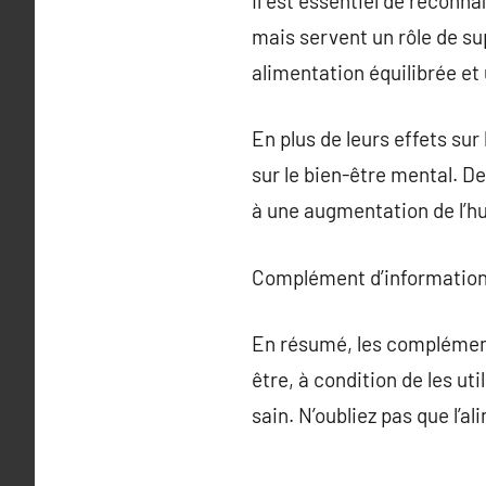
Il est essentiel de reconn
mais servent un rôle de sup
alimentation équilibrée et 
En plus de leurs effets su
sur le bien-être mental. D
à une augmentation de l’h
Complément d’information
En résumé, les complément
être, à condition de les u
sain. N’oubliez pas que l’