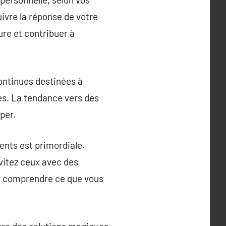
uivre la réponse de votre
ure et contribuer à
ontinues destinées à
es. La tendance vers des
per.
ents est primordiale.
vitez ceux avec des
ur comprendre ce que vous