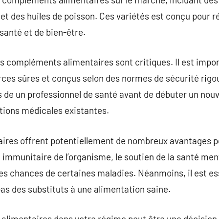
 et des huiles de poisson. Ces variétés est conçu pour 
santé et de bien-être.
des compléments alimentaires sont critiques. Il est impo
ces sûres et conçus selon des normes de sécurité rigoure
s de un professionnel de santé avant de débuter un no
itions médicales existantes.
res offrent potentiellement de nombreux avantages pou
immunitaire de l’organisme, le soutien de la santé ment
 des chances de certaines maladies. Néanmoins, il est 
as des substituts à une alimentation saine.
alimentaires dans votre régime peut être une décision 