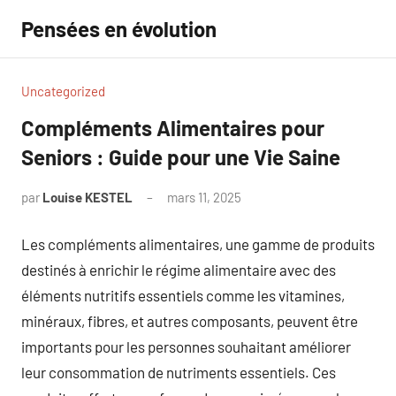
Aller
Pensées en évolution
au
contenu
Uncategorized
Compléments Alimentaires pour
Seniors : Guide pour une Vie Saine
par
Louise KESTEL
mars 11, 2025
Aucun
commentaire
Les compléments alimentaires, une gamme de produits
destinés à enrichir le régime alimentaire avec des
éléments nutritifs essentiels comme les vitamines,
minéraux, fibres, et autres composants, peuvent être
importants pour les personnes souhaitant améliorer
leur consommation de nutriments essentiels. Ces