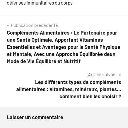
défenses immunitaires du corps.
Navigation
Publication précédente
Compléments Alimentaires : Le Partenaire pour
de
une Santé Optimale, Apportant Vitamines
l’article
Essentielles et Avantages pour la Santé Physique
et Mentale, Avec une Approche Équilibrée deun
Mode de Vie Équilibré et Nutritif
Article suivant
Les différents types de compléments
alimentaires : vitamines, minéraux, plantes…
comment bien les choisir ?
Laisser un commentaire