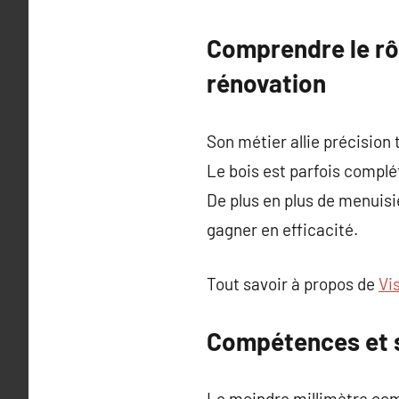
Comprendre le rôl
rénovation
Son métier allie précision 
Le bois est parfois compl
De plus en plus de menuis
gagner en efficacité.
Tout savoir à propos de
Vi
Compétences et s
Le moindre millimètre com