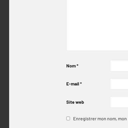
Nom
*
E-mail
*
Site web
Enregistrer mon nom, mon e