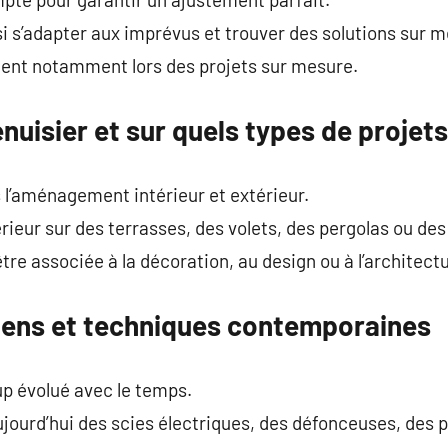
i s’adapter aux imprévus et trouver des solutions sur m
quent notamment lors des projets sur mesure.
enuisier et sur quels types de projets
s l’aménagement intérieur et extérieur.
érieur sur des terrasses, des volets, des pergolas ou de
re associée à la décoration, au design ou à l’architectu
iens et techniques contemporaines
up évolué avec le temps.
ujourd’hui des scies électriques, des défonceuses, de