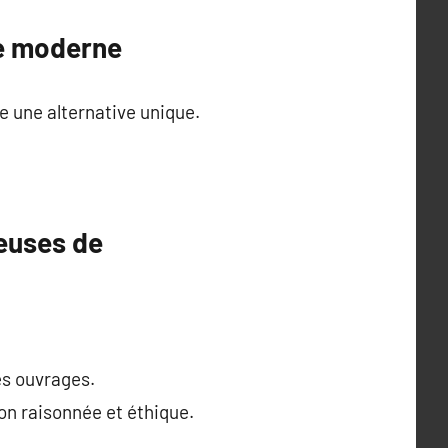
ie moderne
e une alternative unique.
ueuses de
des ouvrages.
ion raisonnée et éthique.