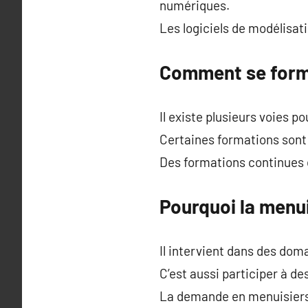
numériques.
Les logiciels de modélisati
Comment se forme
Il existe plusieurs voies po
Certaines formations sont a
Des formations continues e
Pourquoi la menui
Il intervient dans des dom
C’est aussi participer à de
La demande en menuisiers q