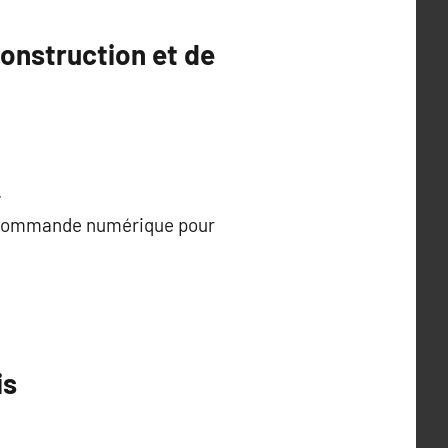
construction et de
.
 à commande numérique pour
is