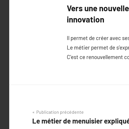
Vers une nouvelle
innovation
Il permet de créer avec se
Le métier permet de s’expr
C’est ce renouvellement co
Navigation
Publication précédente
Le métier de menuisier expliq
de