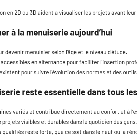
on en 2D ou 3D aident à visualiser les projets avant leur
r à la menuiserie aujourd’hui
ur devenir menuisier selon l’âge et le niveau d’étude.
ccessibles en alternance pour faciliter l’insertion prof
xistent pour suivre l’évolution des normes et des outils
serie reste essentielle dans tous les
aines variés et contribue directement au confort et à l’
s projets visibles et durables dans le quotidien des gens.
ualifiés reste forte, que ce soit dans le neuf ou la rén