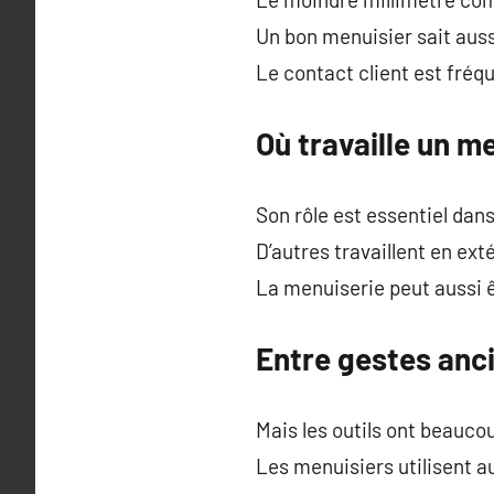
Un bon menuisier sait auss
Le contact client est fré
Où travaille un m
Son rôle est essentiel dan
D’autres travaillent en ext
La menuiserie peut aussi êt
Entre gestes anc
Mais les outils ont beauco
Les menuisiers utilisent a