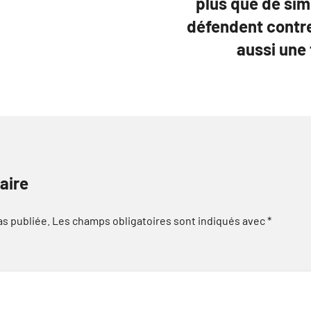
plus que de sim
défendent contre
aussi une
aire
as publiée.
Les champs obligatoires sont indiqués avec
*