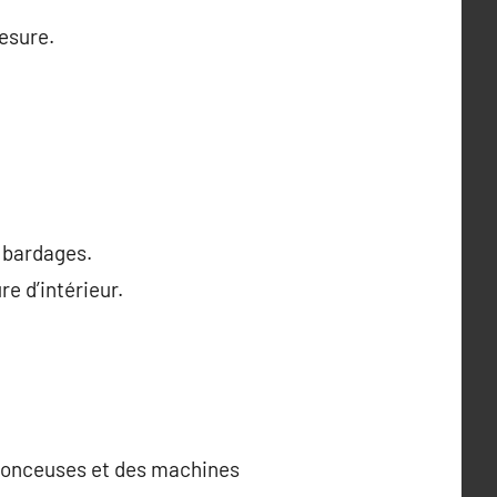
esure.
s bardages.
re d’intérieur.
s ponceuses et des machines