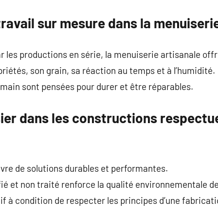
travail sur mesure dans la menuiser
 les productions en série, la menuiserie artisanale offr
iétés, son grain, sa réaction au temps et à l’humidité.
 main sont pensées pour durer et être réparables.
sier dans les constructions respect
œuvre de solutions durables et performantes.
tifié et non traité renforce la qualité environnementale 
if à condition de respecter les principes d’une fabricat