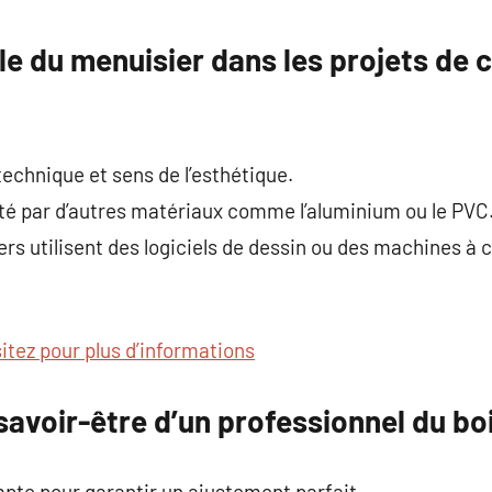
commentaire
e du menuisier dans les projets de 
technique et sens de l’esthétique.
été par d’autres matériaux comme l’aluminium ou le PVC
iers utilisent des logiciels de dessin ou des machines
sitez pour plus d’informations
avoir-être d’un professionnel du bo
pte pour garantir un ajustement parfait.