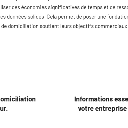
liser des économies significatives de temps et de ress
es données solides. Cela permet de poser une fondation 
e de domiciliation soutient leurs objectifs commerciaux
omiciliation
Informations esse
ur.
votre entrepris