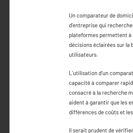
Un comparateur de domicili
d’entreprise qui recherchen
plateformes permettent à c
décisions éclairées sur la b
utilisateurs.
L’utilisation d’un compara
capacité à comparer rapid
consacré à la recherche man
aident à garantir que les 
différences de coûts et les
Il serait prudent de vérifi