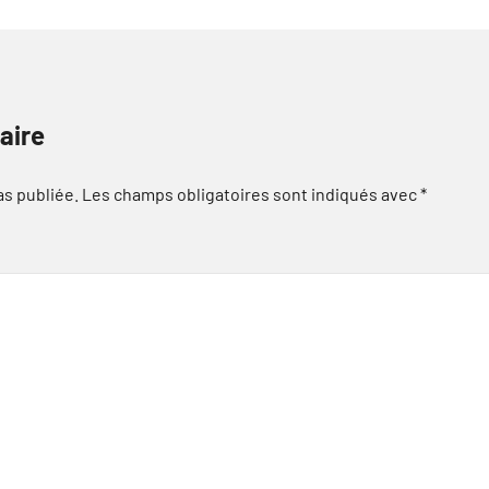
aire
as publiée.
Les champs obligatoires sont indiqués avec
*