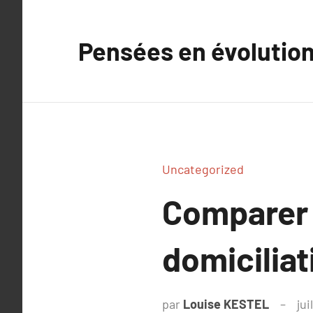
Aller
au
Pensées en évolutio
contenu
Uncategorized
Comparer 
domiciliat
par
Louise KESTEL
jui