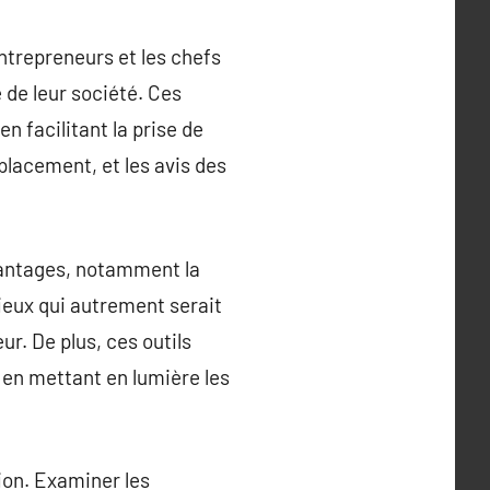
ntrepreneurs et les chefs
 de leur société. Ces
 facilitant la prise de
mplacement, et les avis des
avantages, notamment la
eux qui autrement serait
ur. De plus, ces outils
x en mettant en lumière les
tion. Examiner les