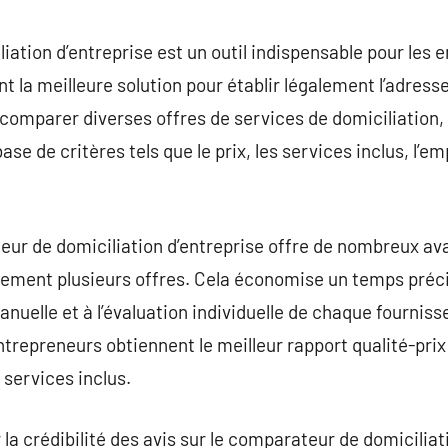
commentaire
ation d’entreprise est un outil indispensable pour les e
t la meilleure solution pour établir légalement l’adresse
omparer diverses offres de services de domiciliation, en
ase de critères tels que le prix, les services inclus, l’e
teur de domiciliation d’entreprise offre de nombreux 
ement plusieurs offres. Cela économise un temps préci
uelle et à l’évaluation individuelle de chaque fournisse
entrepreneurs obtiennent le meilleur rapport qualité-pri
 services inclus.
er la crédibilité des avis sur le comparateur de domicilia