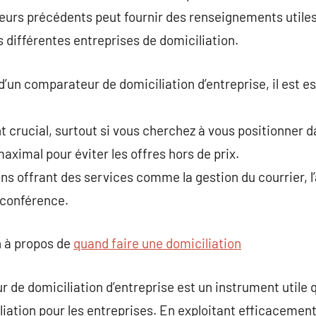
rs précédents peut fournir des renseignements utiles sur
s différentes entreprises de domiciliation.
 d’un comparateur de domiciliation d’entreprise, il est es
crucial, surtout si vous cherchez à vous positionner d
ximal pour éviter les offres hors de prix.
s offrant des services comme la gestion du courrier, l
e conférence.
 à propos de
quand faire une domiciliation
e domiciliation d’entreprise est un instrument utile qu
liation pour les entreprises. En exploitant efficacement