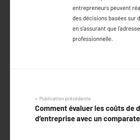
entrepreneurs peuvent réa
des décisions basées sur d
en s’assurant que l’adress
professionnelle.
Navigation
Publication précédente
Comment évaluer les coûts de d
de
d’entreprise avec un comparate
l’article