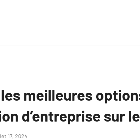
n
les meilleures option
ion d’entreprise sur l
llet 17, 2024
Aucun