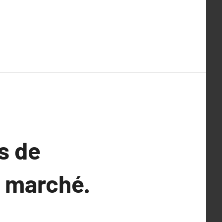
s de
e marché.