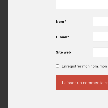
Nom
*
E-mail
*
Site web
Enregistrer mon nom, mon e