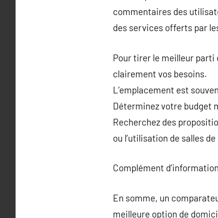
commentaires des utilisateu
des services offerts par le
Pour tirer le meilleur parti
clairement vos besoins.
L’emplacement est souvent 
Déterminez votre budget ma
Recherchez des proposition
ou l’utilisation de salles d
Complément d’information
En somme, un comparateur d
meilleure option de domici