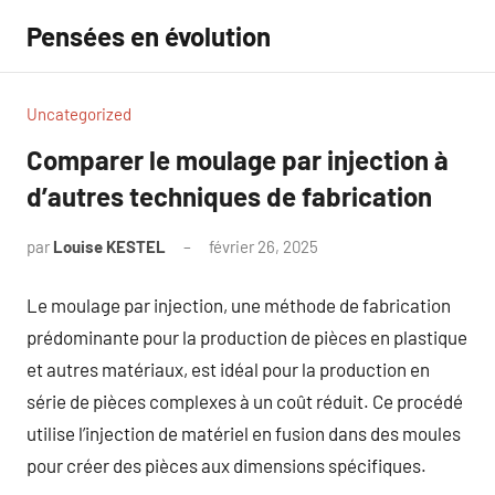
Aller
Pensées en évolution
au
contenu
Uncategorized
Comparer le moulage par injection à
d’autres techniques de fabrication
par
Louise KESTEL
février 26, 2025
Aucun
commentaire
Le moulage par injection, une méthode de fabrication
prédominante pour la production de pièces en plastique
et autres matériaux, est idéal pour la production en
série de pièces complexes à un coût réduit. Ce procédé
utilise l’injection de matériel en fusion dans des moules
pour créer des pièces aux dimensions spécifiques.