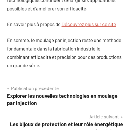
possibles et d’améliorer son efficacité.
En savoir plus à propos de
Découvrez plus sur ce site
En somme, le moulage par injection reste une méthode
fondamentale dans la fabrication industrielle,
combinant efficacité et précision pour des productions
en grande série.
Navigation
Publication précédente
Explorer les nouvelles technologies en moulage
de
par injection
l’article
Article suivant
Les bijoux de protection et leur rôle énergétique