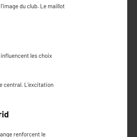
l’image du club. Le maillot
influencent les choix
 central. L’excitation
rid
range renforcent le