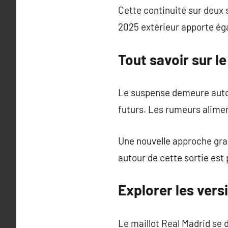
Cette continuité sur deux 
2025 extérieur apporte ég
Tout savoir sur l
Le suspense demeure autou
futurs. Les rumeurs alimen
Une nouvelle approche grap
autour de cette sortie est 
Explorer les vers
Le maillot Real Madrid se d