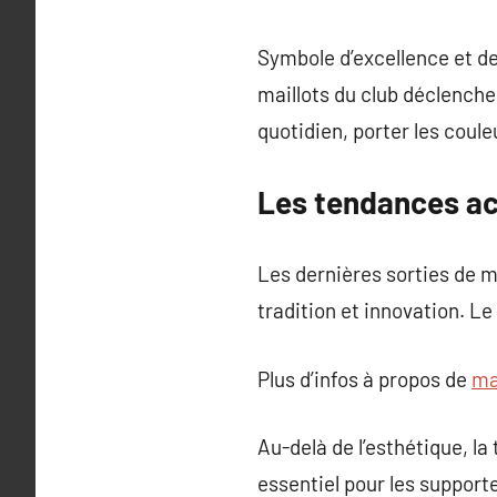
Symbole d’excellence et de 
maillots du club déclench
quotidien, porter les coul
Les tendances act
Les dernières sorties de m
tradition et innovation. Le
Plus d’infos à propos de
ma
Au-delà de l’esthétique, l
essentiel pour les support