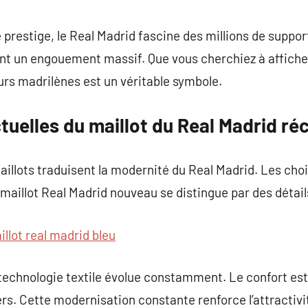
commentaire
prestige, le Real Madrid fascine des millions de support
ent un engouement massif. Que vous cherchiez à affiche
eurs madrilènes est un véritable symbole.
uelles du maillot du Real Madrid ré
aillots traduisent la modernité du Real Madrid. Les ch
 maillot Real Madrid nouveau se distingue par des détail
illot real madrid bleu
a technologie textile évolue constamment. Le confort es
ers. Cette modernisation constante renforce l’attractivi