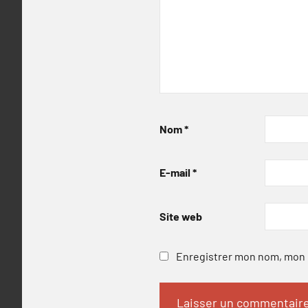
Nom
*
E-mail
*
Site web
Enregistrer mon nom, mon e