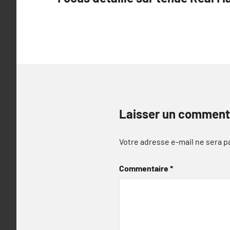
de
l’article
Laisser un comment
Votre adresse e-mail ne sera p
Commentaire
*