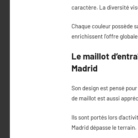
caractère. La diversité vis
Chaque couleur possède sa 
enrichissent l’offre globale
Le maillot d’entr
Madrid
Son design est pensé pour l
de maillot est aussi appré
Ils sont portés lors d’activ
Madrid dépasse le terrain.