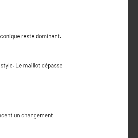
iconique reste dominant.
estyle. Le maillot dépasse
noncent un changement