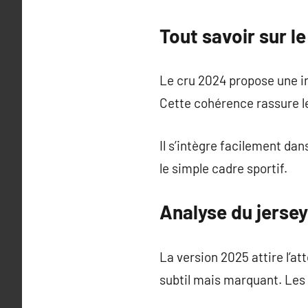
Tout savoir sur l
Le cru 2024 propose une in
Cette cohérence rassure l
Il s’intègre facilement dan
le simple cadre sportif.
Analyse du jerse
La version 2025 attire l’
subtil mais marquant. Les 