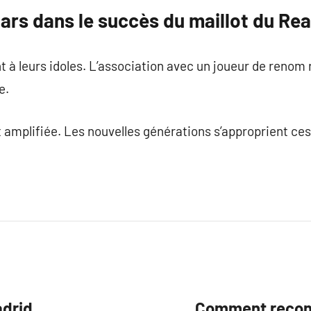
tars dans le succès du maillot du Rea
t à leurs idoles. L’association avec un joueur de renom r
e.
 amplifiée. Les nouvelles générations s’approprient ce
adrid
Comment reconn