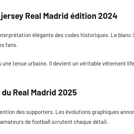
e jersey Real Madrid édition 2024
terprétation élégante des codes historiques. Le blanc 
es fans.
s une tenue urbaine. Il devient un véritable vêtement lif
y du Real Madrid 2025
attention des supporters. Les évolutions graphiques an
amateurs de football scrutent chaque détail.