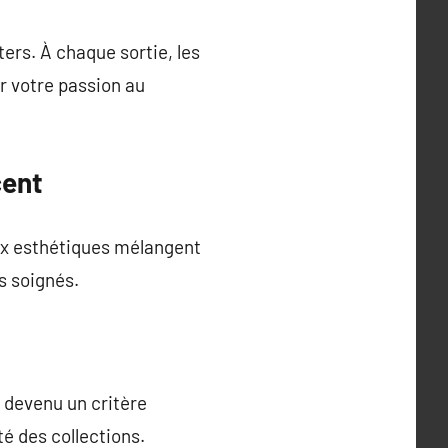
ers. À chaque sortie, les
r votre passion au
cent
oix esthétiques mélangent
s soignés.
t devenu un critère
té des collections.