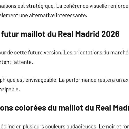
saisons est stratégique. La cohérence visuelle renforce 
alement une alternative intéressante.
e futur maillot du Real Madrid 2026
r de cette future version. Les orientations du marché 
tent l’attente.
hique est envisageable. La performance restera un axe
palpable.
ions colorées du maillot du Real Mad
écline en plusieurs couleurs audacieuses. Le noir et l’o