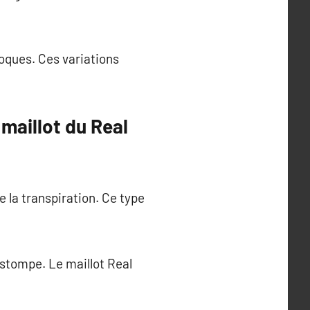
oques. Ces variations
 maillot du Real
e la transpiration. Ce type
’estompe. Le maillot Real