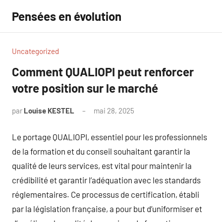
Aller
Pensées en évolution
au
contenu
Uncategorized
Comment QUALIOPI peut renforcer
votre position sur le marché
par
Louise KESTEL
mai 28, 2025
Aucun
commentaire
Le portage QUALIOPI, essentiel pour les professionnels
de la formation et du conseil souhaitant garantir la
qualité de leurs services, est vital pour maintenir la
crédibilité et garantir l’adéquation avec les standards
réglementaires. Ce processus de certification, établi
par la législation française, a pour but d’uniformiser et