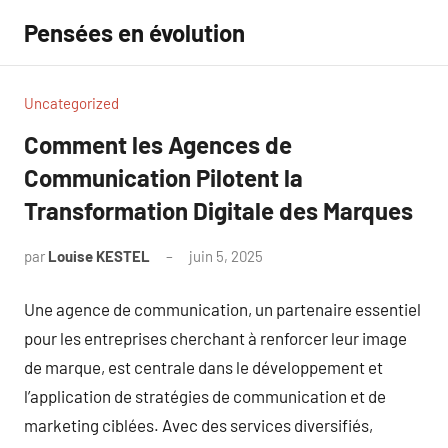
Aller
Pensées en évolution
au
contenu
Uncategorized
Comment les Agences de
Communication Pilotent la
Transformation Digitale des Marques
par
Louise KESTEL
juin 5, 2025
Aucun
commentaire
Une agence de communication, un partenaire essentiel
pour les entreprises cherchant à renforcer leur image
de marque, est centrale dans le développement et
l’application de stratégies de communication et de
marketing ciblées. Avec des services diversifiés,