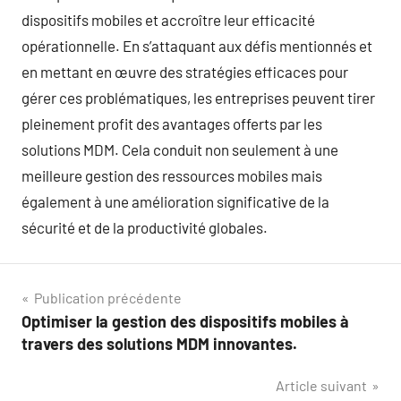
dispositifs mobiles et accroître leur efficacité
opérationnelle. En s’attaquant aux défis mentionnés et
en mettant en œuvre des stratégies efficaces pour
gérer ces problématiques, les entreprises peuvent tirer
pleinement profit des avantages offerts par les
solutions MDM. Cela conduit non seulement à une
meilleure gestion des ressources mobiles mais
également à une amélioration significative de la
sécurité et de la productivité globales.
Navigation
Publication précédente
Optimiser la gestion des dispositifs mobiles à
de
travers des solutions MDM innovantes.
l’article
Article suivant