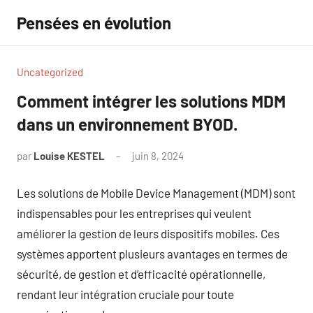
Aller
Pensées en évolution
au
contenu
Uncategorized
Comment intégrer les solutions MDM
dans un environnement BYOD.
par
Louise KESTEL
juin 8, 2024
Aucun
commentaire
Les solutions de Mobile Device Management (MDM) sont
indispensables pour les entreprises qui veulent
améliorer la gestion de leurs dispositifs mobiles. Ces
systèmes apportent plusieurs avantages en termes de
sécurité, de gestion et d’efficacité opérationnelle,
rendant leur intégration cruciale pour toute