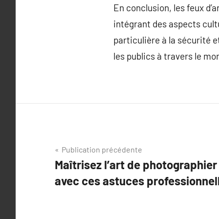
En conclusion, les feux d’a
intégrant des aspects cult
particulière à la sécurité 
les publics à travers le mo
Navigation
Publication précédente
Maîtrisez l’art de photographier 
de
avec ces astuces professionnel
l’article