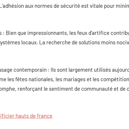
L’adhésion aux normes de sécurité est vitale pour minim
Bien que impressionnants, les feux d’artifice contribuen
systèmes locaux. La recherche de solutions moins noci
 usage contemporain : Ils sont largement utilisés aujour
les fêtes nationales, les mariages et les compétitions
triomphe, renforçant le sentiment de communauté et de 
tificier hauts de france