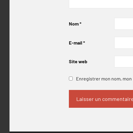
Nom
*
E-mail
*
Site web
Enregistrer mon nom, mon e