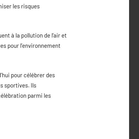
iser les risques
t à la pollution de l’air et
ves pour l’environnement
d’hui pour célébrer des
 sportives. Ils
célébration parmi les