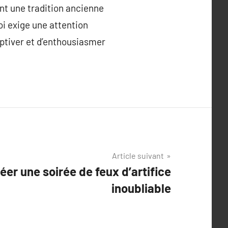
tent une tradition ancienne
oi exige une attention
captiver et d’enthousiasmer
Article suivant
éer une soirée de feux d’artifice
inoubliable