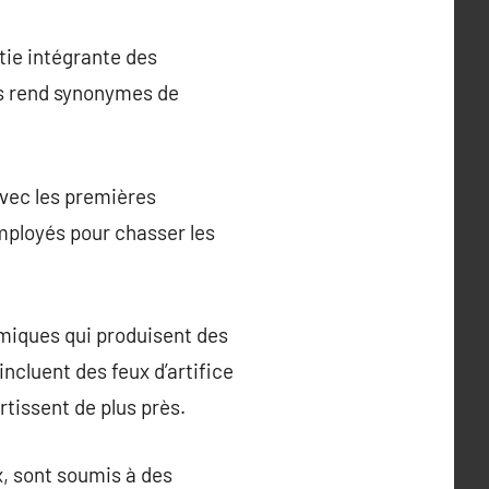
rtie intégrante des
les rend synonymes de
 avec les premières
employés pour chasser les
imiques qui produisent des
incluent des feux d’artifice
rtissent de plus près.
x, sont soumis à des