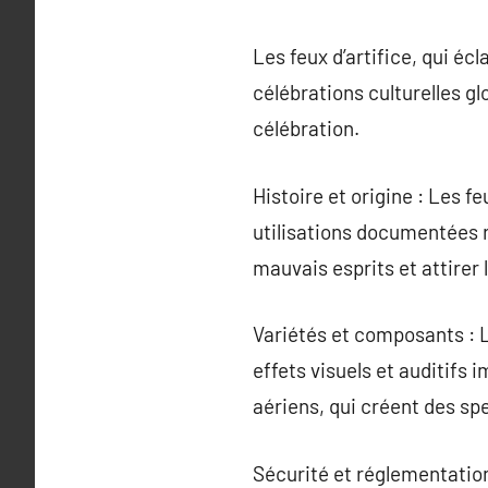
Les feux d’artifice, qui écl
célébrations culturelles g
célébration.
Histoire et origine : Les f
utilisations documentées r
mauvais esprits et attirer 
Variétés et composants : 
effets visuels et auditifs 
aériens, qui créent des spe
Sécurité et réglementation