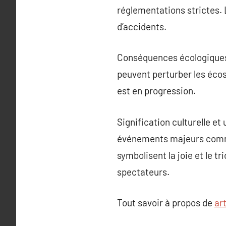
réglementations strictes. 
d’accidents.
Conséquences écologiques : 
peuvent perturber les éco
est en progression.
Signification culturelle et
événements majeurs comme 
symbolisent la joie et le 
spectateurs.
Tout savoir à propos de
ar