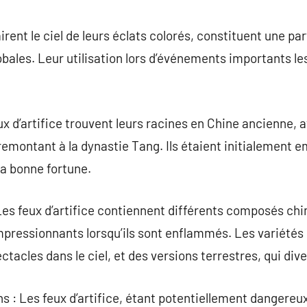
commentaire
airent le ciel de leurs éclats colorés, constituent une pa
lobales. Leur utilisation lors d’événements importants 
eux d’artifice trouvent leurs racines en Chine ancienne,
emontant à la dynastie Tang. Ils étaient initialement 
la bonne fortune.
Les feux d’artifice contiennent différents composés ch
impressionnants lorsqu’ils sont enflammés. Les variétés 
ctacles dans le ciel, et des versions terrestres, qui dive
s : Les feux d’artifice, étant potentiellement dangereu