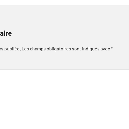
aire
as publiée.
Les champs obligatoires sont indiqués avec
*