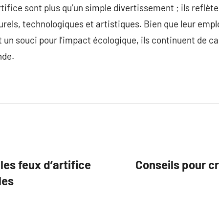
rtifice sont plus qu’un simple divertissement ; ils reflè
urels, technologiques et artistiques. Bien que leur empl
et un souci pour l’impact écologique, ils continuent de 
nde.
les feux d’artifice
Conseils pour cr
les