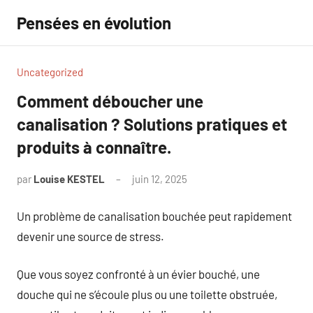
Aller
Pensées en évolution
au
contenu
Uncategorized
Comment déboucher une
canalisation ? Solutions pratiques et
produits à connaître.
par
Louise KESTEL
juin 12, 2025
Aucun
commentaire
Un problème de canalisation bouchée peut rapidement
devenir une source de stress.
Que vous soyez confronté à un évier bouché, une
douche qui ne s’écoule plus ou une toilette obstruée,