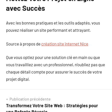
avec Succès
Avec les bonnes pratiques et les outils adaptés, vous
pouvez réaliser un site performant et attrayant.
Source à propos de
création site internet Nice
Que vous optiez pour une solution clé en main ou que
vous travailliez avec un professionnel, n’oubliez pas que
chaque détail compte pour assurer le succès de votre
projet digital.
Navigation
Publication précédente
Transformez Votre Site Web : Stratégies pour
de
une Refonte Réussie