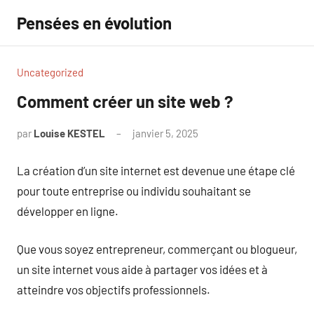
Aller
Pensées en évolution
au
contenu
Uncategorized
Comment créer un site web ?
par
Louise KESTEL
janvier 5, 2025
Aucun
commentaire
La création d’un site internet est devenue une étape clé
pour toute entreprise ou individu souhaitant se
développer en ligne.
Que vous soyez entrepreneur, commerçant ou blogueur,
un site internet vous aide à partager vos idées et à
atteindre vos objectifs professionnels.