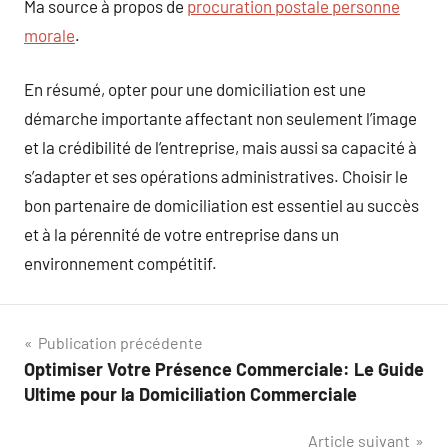
Ma source à propos de
procuration postale personne
morale
.
En résumé, opter pour une domiciliation est une
démarche importante affectant non seulement l’image
et la crédibilité de l’entreprise, mais aussi sa capacité à
s’adapter et ses opérations administratives. Choisir le
bon partenaire de domiciliation est essentiel au succès
et à la pérennité de votre entreprise dans un
environnement compétitif.
Navigation
Publication précédente
Optimiser Votre Présence Commerciale: Le Guide
de
Ultime pour la Domiciliation Commerciale
l’article
Article suivant