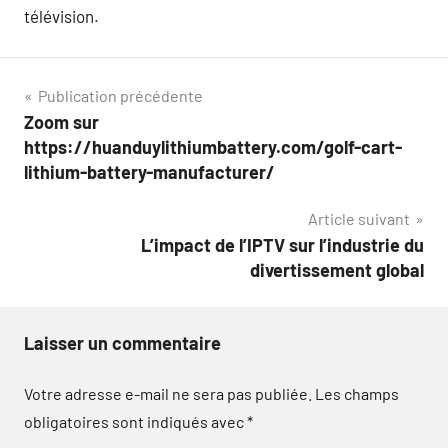
télévision.
Navigation
Publication précédente
Zoom sur
de
https://huanduylithiumbattery.com/golf-cart-
l’article
lithium-battery-manufacturer/
Article suivant
L’impact de l’IPTV sur l’industrie du
divertissement global
Laisser un commentaire
Votre adresse e-mail ne sera pas publiée.
Les champs
obligatoires sont indiqués avec
*