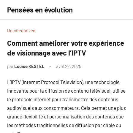
Aller
Pensées en évolution
au
contenu
Uncategorized
Comment améliorer votre expérience
de visionnage avec l’IPTV
par
Louise KESTEL
avril 22, 2025
Aucun
commentaire
L’IPTV (Internet Protocol Television), une technologie
innovante pour la diffusion de contenu télévisuel, utilise
le protocole internet pour transmettre des contenus
audiovisuels aux consommateurs. Cela permet une plus
grande flexibilité et personnalisation des contenus que
les méthodes traditionnelles de diffusion par câble ou