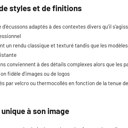
de styles et de finitions
é d’écussons adaptés à des contextes divers qu’il s’agiss
fessionnel
nt un rendu classique et texturé tandis que les modèle
istante
ins conviennent à des détails complexes alors que les 
on fidèle d’images ou de logos
xés par velcro ou thermocollés en fonction de la tenue d
 unique à son image