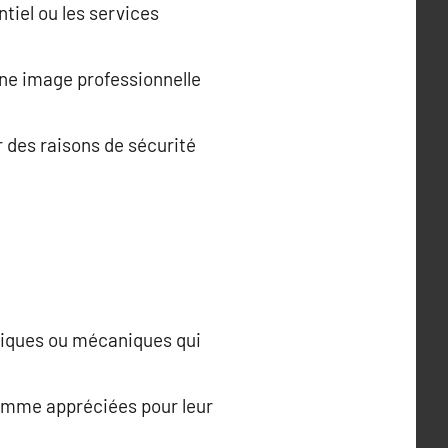
ntiel ou les services
une image professionnelle
r des raisons de sécurité
siques ou mécaniques qui
gamme appréciées pour leur