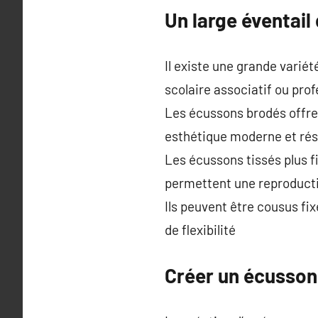
Un large éventail 
Il existe une grande variét
scolaire associatif ou pro
Les écussons brodés offre
esthétique moderne et rés
Les écussons tissés plus f
permettent une reproducti
Ils peuvent être cousus fi
de flexibilité
Créer un écusson