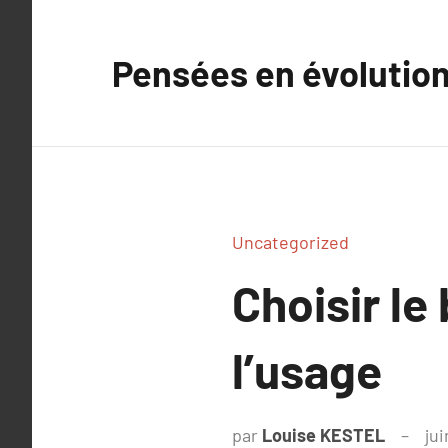
Aller
au
Pensées en évolutio
contenu
Uncategorized
Choisir le
l’usage
par
Louise KESTEL
jui