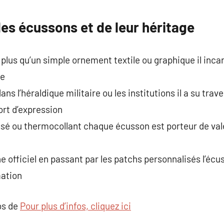
commentaire
es écussons et de leur héritage
plus qu’un simple ornement textile ou graphique il inca
ce
ans l’héraldique militaire ou les institutions il a su tra
rt d’expression
issé ou thermocollant chaque écusson est porteur de vale
gne officiel en passant par les patchs personnalisés l’éc
mation
os de
Pour plus d’infos, cliquez ici