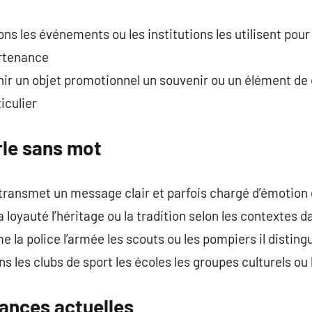
s les événements ou les institutions les utilisent pour r
artenance
ir un objet promotionnel un souvenir ou un élément de c
iculier
rle sans mot
 transmet un message clair et parfois chargé d’émotion
la loyauté l’héritage ou la tradition selon les contextes da
e la police l’armée les scouts ou les pompiers il distin
ans les clubs de sport les écoles les groupes culturels 
ances actuelles