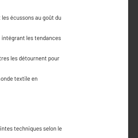
 les écussons au goût du
n intégrant les tendances
tres les détournent pour
monde textile en
intes techniques selon le