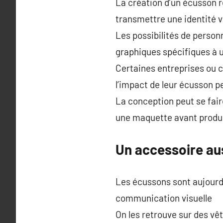
La création d’un écusson r
transmettre une identité vi
Les possibilités de personn
graphiques spécifiques à 
Certaines entreprises ou cl
l’impact de leur écusson p
La conception peut se fair
une maquette avant produ
Un accessoire aus
Les écussons sont aujourd’
communication visuelle
On les retrouve sur des v