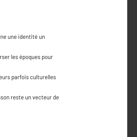
rne une identité un
verser les époques pour
urs parfois culturelles
usson reste un vecteur de