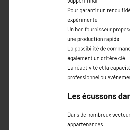
support final
Pour garantir un rendu fidè
expérimenté
Un bon fournisseur propo
une production rapide
La possibilité de commande
également un critère clé
La réactivité et la capacit
professionnel ou événemen
Les écussons dan
Dans de nombreux secteurs l
appartenances