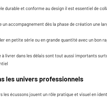
le durable et conforme au design il est essentiel de col
se un accompagnement dès la phase de création une la
r en petite série ou en grande quantité avec un bon rap
é à livrer dans les délais sont tout aussi importants sur
tiel
s les univers professionnels
es écussons jouent un rôle pratique et visuel en identif