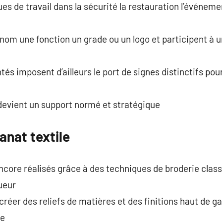
ues de travail dans la sécurité la restauration l’événeme
nom une fonction un grade ou un logo et participent à 
és imposent d’ailleurs le port de signes distinctifs pou
devient un support normé et stratégique
anat textile
core réalisés grâce à des techniques de broderie clas
ueur
créer des reliefs de matières et des finitions haut de 
ue