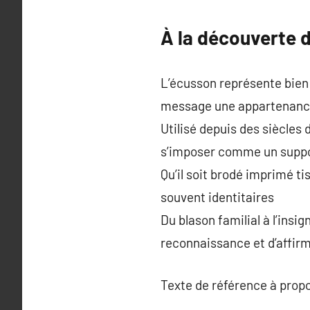
À la découverte d
L’écusson représente bien 
message une appartenan
Utilisé depuis des siècles d
s’imposer comme un suppo
Qu’il soit brodé imprimé t
souvent identitaires
Du blason familial à l’insi
reconnaissance et d’affir
Texte de référence à prop