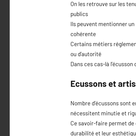
On les retrouve sur les ten
publics
Ils peuvent mentionner un 
cohérente
Certains métiers réglement
ou d’autorité
Dans ces cas-là l’écusson 
Ecussons et artis
Nombre d’écussons sont en
nécessitent minutie et rig
Ce savoir-faire permet de 
durabilité et leur esthétiq