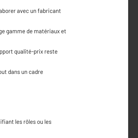
laborer avec un fabricant
rge gamme de matériaux et
port qualité-prix reste
tout dans un cadre
iant les rôles ou les