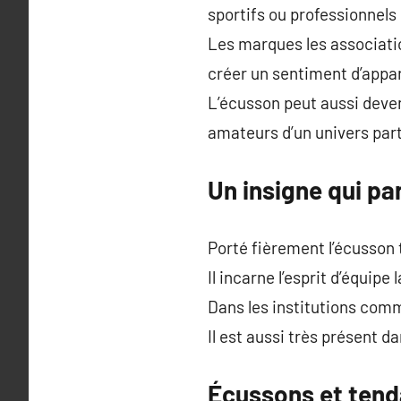
sportifs ou professionnels
Les marques les association
créer un sentiment d’app
L’écusson peut aussi deven
amateurs d’un univers part
Un insigne qui pa
Porté fièrement l’écusson
Il incarne l’esprit d’équipe 
Dans les institutions comm
Il est aussi très présent d
Écussons et tend