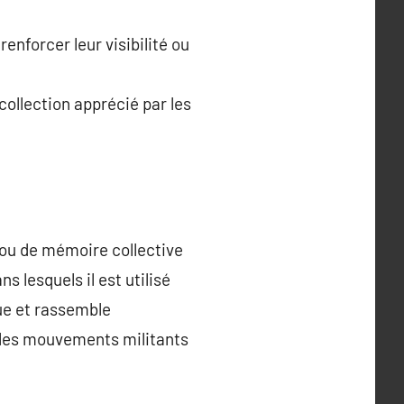
enforcer leur visibilité ou
ollection apprécié par les
 ou de mémoire collective
ns lesquels il est utilisé
gue et rassemble
ou les mouvements militants