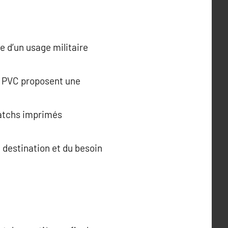
e d’un usage militaire
s PVC proposent une
patchs imprimés
e destination et du besoin