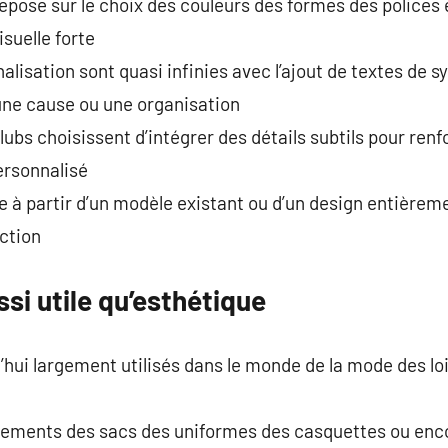
epose sur le choix des couleurs des formes des polices 
suelle forte
alisation sont quasi infinies avec l’ajout de textes de 
une cause ou une organisation
ubs choisissent d’intégrer des détails subtils pour renfor
ersonnalisé
e à partir d’un modèle existant ou d’un design entièrem
ction
si utile qu’esthétique
hui largement utilisés dans le monde de la mode des lois
êtements des sacs des uniformes des casquettes ou en