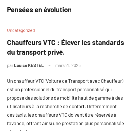
Aller
Pensées en évolution
au
contenu
Uncategorized
Chauffeurs VTC : Élever les standards
du transport privé.
par
Louise KESTEL
mars 21, 2025
Aucun
commentaire
Un chauffeur VTC (Voiture de Transport avec Chauffeur)
est un professionnel du transport personnalisé qui
propose des solutions de mobilité haut de gamme à des
utilisateurs à la recherche de confort. Différemment
des taxis, les chauffeurs VTC doivent être réservés à
l’avance, offrant ainsi une prestation plus personnalisée