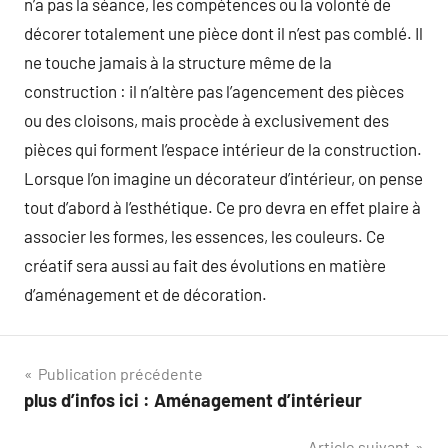
n’a pas la séance, les compétences ou la volonté de
décorer totalement une pièce dont il n’est pas comblé. Il
ne touche jamais à la structure même de la
construction : il n’altère pas l’agencement des pièces
ou des cloisons, mais procède à exclusivement des
pièces qui forment l’espace intérieur de la construction.
Lorsque l’on imagine un décorateur d’intérieur, on pense
tout d’abord à l’esthétique. Ce pro devra en effet plaire à
associer les formes, les essences, les couleurs. Ce
créatif sera aussi au fait des évolutions en matière
d’aménagement et de décoration.
Navigation
Publication précédente
plus d’infos ici : Aménagement d’intérieur
de
Article suivant