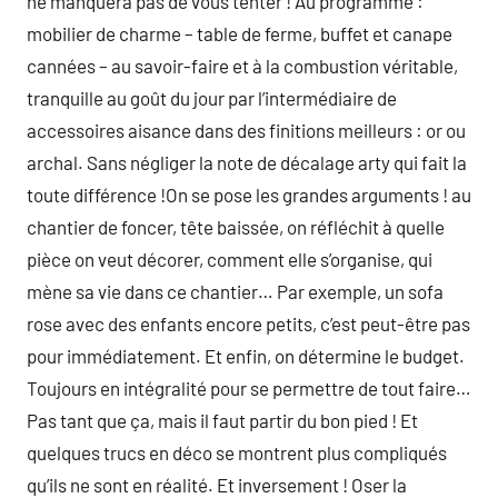
ne manquera pas de vous tenter ! Au programme :
mobilier de charme – table de ferme, buffet et canape
cannées – au savoir-faire et à la combustion véritable,
tranquille au goût du jour par l’intermédiaire de
accessoires aisance dans des finitions meilleurs : or ou
archal. Sans négliger la note de décalage arty qui fait la
toute différence !On se pose les grandes arguments ! au
chantier de foncer, tête baissée, on réfléchit à quelle
pièce on veut décorer, comment elle s’organise, qui
mène sa vie dans ce chantier… Par exemple, un sofa
rose avec des enfants encore petits, c’est peut-être pas
pour immédiatement. Et enfin, on détermine le budget.
Toujours en intégralité pour se permettre de tout faire…
Pas tant que ça, mais il faut partir du bon pied ! Et
quelques trucs en déco se montrent plus compliqués
qu’ils ne sont en réalité. Et inversement ! Oser la