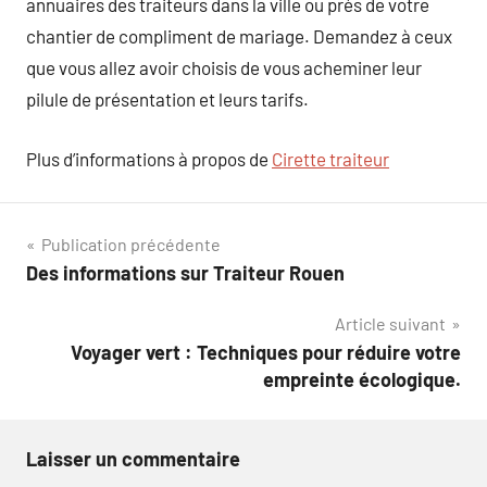
annuaires des traiteurs dans la ville ou près de votre
chantier de compliment de mariage. Demandez à ceux
que vous allez avoir choisis de vous acheminer leur
pilule de présentation et leurs tarifs.
Plus d’informations à propos de
Cirette traiteur
Navigation
Publication précédente
Des informations sur Traiteur Rouen
de
Article suivant
l’article
Voyager vert : Techniques pour réduire votre
empreinte écologique.
Laisser un commentaire