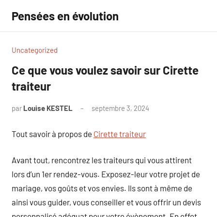
Aller
Pensées en évolution
au
contenu
Uncategorized
Ce que vous voulez savoir sur Cirette
traiteur
par
Louise KESTEL
septembre 3, 2024
Aucun
commentaire
Tout savoir à propos de
Cirette traiteur
Avant tout, rencontrez les traiteurs qui vous attirent
lors d’un 1er rendez-vous. Exposez-leur votre projet de
mariage, vos goûts et vos envies. Ils sont à même de
ainsi vous guider, vous conseiller et vous offrir un devis
personnalisé adéquat pour votre évènement. En effet,