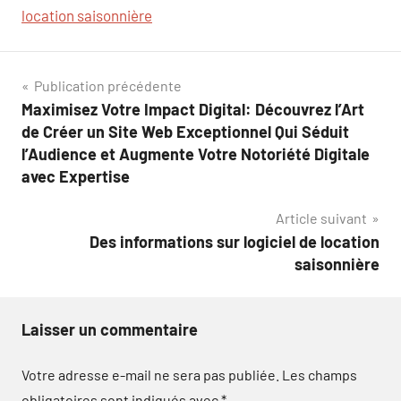
location saisonnière
Navigation
Publication précédente
Maximisez Votre Impact Digital: Découvrez l’Art
de
de Créer un Site Web Exceptionnel Qui Séduit
l’article
l’Audience et Augmente Votre Notoriété Digitale
avec Expertise
Article suivant
Des informations sur logiciel de location
saisonnière
Laisser un commentaire
Votre adresse e-mail ne sera pas publiée.
Les champs
obligatoires sont indiqués avec
*