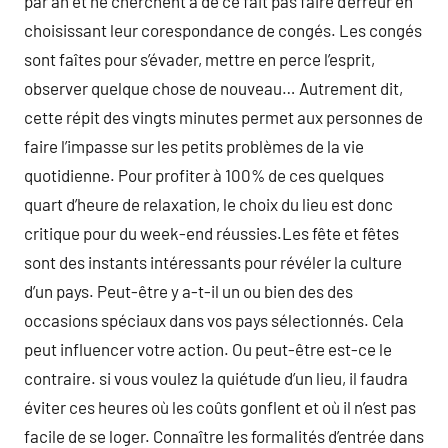
par an et ne cherchent à de ce fait pas faire d’erreur en
choisissant leur corespondance de congés. Les congés
sont faîtes pour s’évader, mettre en perce l’esprit,
observer quelque chose de nouveau… Autrement dit,
cette répit des vingts minutes permet aux personnes de
faire l’impasse sur les petits problèmes de la vie
quotidienne. Pour profiter à 100% de ces quelques
quart d’heure de relaxation, le choix du lieu est donc
critique pour du week-end réussies.Les fête et fêtes
sont des instants intéressants pour révéler la culture
d’un pays. Peut-être y a-t-il un ou bien des des
occasions spéciaux dans vos pays sélectionnés. Cela
peut influencer votre action. Ou peut-être est-ce le
contraire. si vous voulez la quiétude d’un lieu, il faudra
éviter ces heures où les coûts gonflent et où il n’est pas
facile de se loger. Connaître les formalités d’entrée dans