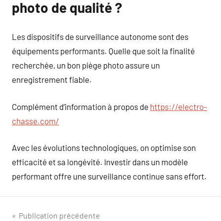
photo de qualité ?
Les dispositifs de surveillance autonome sont des
équipements performants. Quelle que soit la finalité
recherchée, un bon piège photo assure un
enregistrement fiable.
Complément d’information à propos de
https://electro-
chasse.com/
Avec les évolutions technologiques, on optimise son
efficacité et sa longévité. Investir dans un modèle
performant offre une surveillance continue sans effort.
Navigation
Publication précédente