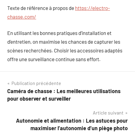
Texte de référence à propos de
https://electro-
chasse.com/
En utilisant les bonnes pratiques d’installation et
d’entretien, on maximise les chances de capturer les
scènes recherchées. Choisir les accessoires adaptés
offre une surveillance continue sans effort.
Navigation
Publication précédente
Caméra de chasse : Les meilleures utilisations
de
pour observer et surveiller
l’article
Article suivant
Autonomie et alimentation : Les astuces pour
maximiser l’autonomie d’un piège photo