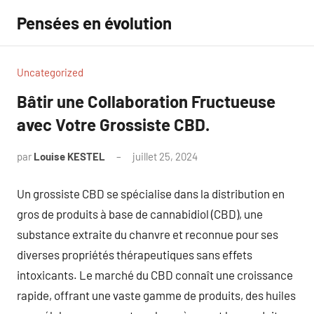
Aller
Pensées en évolution
au
contenu
Uncategorized
Bâtir une Collaboration Fructueuse
avec Votre Grossiste CBD.
par
Louise KESTEL
juillet 25, 2024
Aucun
commentaire
Un grossiste CBD se spécialise dans la distribution en
gros de produits à base de cannabidiol (CBD), une
substance extraite du chanvre et reconnue pour ses
diverses propriétés thérapeutiques sans effets
intoxicants. Le marché du CBD connaît une croissance
rapide, offrant une vaste gamme de produits, des huiles