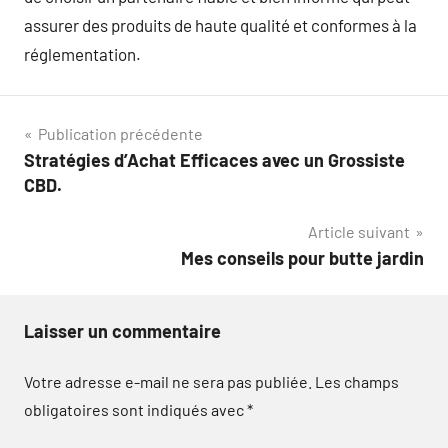
assurer des produits de haute qualité et conformes à la
réglementation.
Navigation
Publication précédente
Stratégies d’Achat Efficaces avec un Grossiste
de
CBD.
l’article
Article suivant
Mes conseils pour butte jardin
Laisser un commentaire
Votre adresse e-mail ne sera pas publiée.
Les champs
obligatoires sont indiqués avec
*