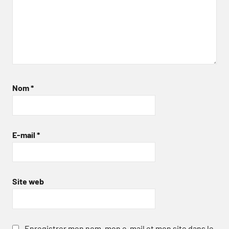
Nom
*
E-mail
*
Site web
Enregistrer mon nom, mon e-mail et mon site dans le