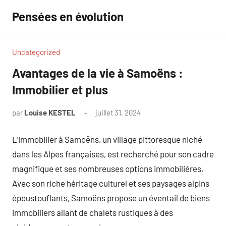
Aller
Pensées en évolution
au
contenu
Uncategorized
Avantages de la vie à Samoëns :
Immobilier et plus
par
Louise KESTEL
juillet 31, 2024
Aucun
commentaire
L’immobilier à Samoëns, un village pittoresque niché
dans les Alpes françaises, est recherché pour son cadre
magnifique et ses nombreuses options immobilières.
Avec son riche héritage culturel et ses paysages alpins
époustouflants, Samoëns propose un éventail de biens
immobiliers allant de chalets rustiques à des