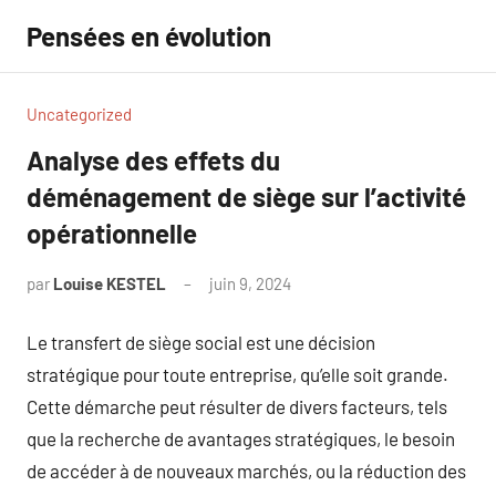
Aller
Pensées en évolution
au
contenu
Uncategorized
Analyse des effets du
déménagement de siège sur l’activité
opérationnelle
par
Louise KESTEL
juin 9, 2024
Aucun
commentaire
Le transfert de siège social est une décision
stratégique pour toute entreprise, qu’elle soit grande.
Cette démarche peut résulter de divers facteurs, tels
que la recherche de avantages stratégiques, le besoin
de accéder à de nouveaux marchés, ou la réduction des