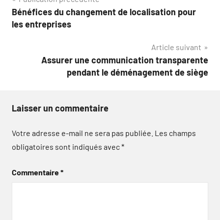
Navigation
Bénéfices du changement de localisation pour
de
les entreprises
l’article
Article suivant
Assurer une communication transparente
pendant le déménagement de siège
Laisser un commentaire
Votre adresse e-mail ne sera pas publiée.
Les champs
obligatoires sont indiqués avec
*
Commentaire
*