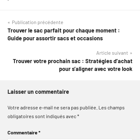
Navigation
Publication précédente
Trouver le sac parfait pour chaque moment :
de
Guide pour assortir sacs et occasions
l’article
Article suivant
Trouver votre prochain sac : Stratégies d’achat
pour s’aligner avec votre look
Laisser un commentaire
Votre adresse e-mail ne sera pas publiée.
Les champs
obligatoires sont indiqués avec
*
Commentaire
*