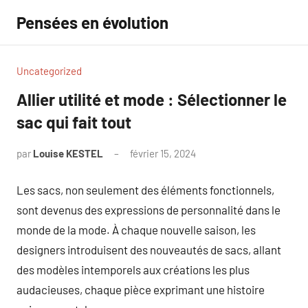
Aller
Pensées en évolution
au
contenu
Uncategorized
Allier utilité et mode : Sélectionner le
sac qui fait tout
par
Louise KESTEL
février 15, 2024
Aucun
commentaire
Les sacs, non seulement des éléments fonctionnels,
sont devenus des expressions de personnalité dans le
monde de la mode. À chaque nouvelle saison, les
designers introduisent des nouveautés de sacs, allant
des modèles intemporels aux créations les plus
audacieuses, chaque pièce exprimant une histoire