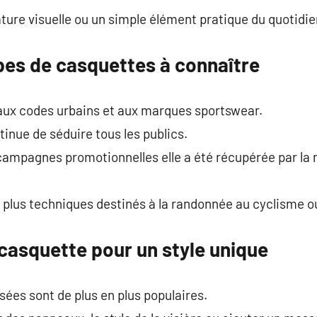
ature visuelle ou un simple élément pratique du quotidie
pes de casquettes à connaître
 aux codes urbains et aux marques sportswear.
inue de séduire tous les publics.
 campagnes promotionnelles elle a été récupérée par 
s plus techniques destinés à la randonnée au cyclisme ou
casquette pour un style unique
ées sont de plus en plus populaires.