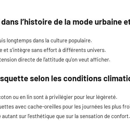
dans l’histoire de la mode urbaine e
uis longtemps dans la culture populaire.
e et s’intègre sans effort à différents univers.
tension directe de l’attitude qu’on veut afficher.
asquette selon les conditions climat
oton ou en lin sont à privilégier pour leur légèreté.
tes avec cache-oreilles pour les journées les plus fro
 autant sur l’esthétique que sur la sensation de confort.