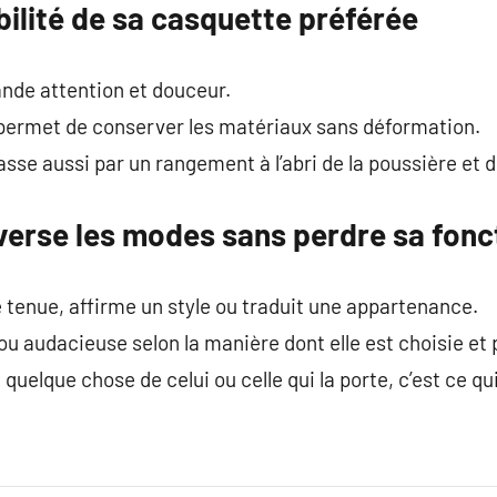
bilité de sa casquette préférée
nde attention et douceur.
re permet de conserver les matériaux sans déformation.
se aussi par un rangement à l’abri de la poussière et du
verse les modes sans perdre sa fonc
 tenue, affirme un style ou traduit une appartenance.
 ou audacieuse selon la manière dont elle est choisie et 
elque chose de celui ou celle qui la porte, c’est ce qui 