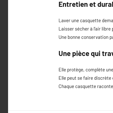
Entretien et dura
Laver une casquette dema
Laisser sécher à l’air lib
Une bonne conservation pas
Une pièce qui tra
Elle protège, complète une
Elle peut se faire discrète
Chaque casquette raconte qu