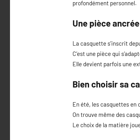
profondément personnel.
Une pièce ancrée 
La casquette s’inscrit dep
C’est une pièce qui s’adapt
Elle devient parfois une ex
Bien choisir sa c
En été, les casquettes en c
On trouve même des casquet
Le choix de la matière joue