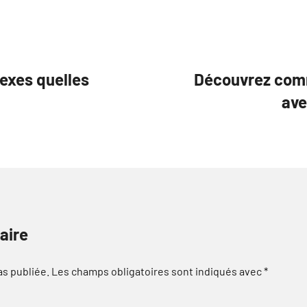
xes quelles
Découvrez comm
ave
aire
as publiée.
Les champs obligatoires sont indiqués avec
*