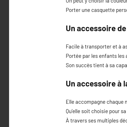
On peut y choisir la couleu
Porter une casquette perso
Un accessoire de
Facile à transporter et à as
Portée par les enfants les 
Son succès tient à sa capa
Un accessoire à l
Elle accompagne chaque mo
Qu’elle soit choisie pour s
À travers ses multiples dé