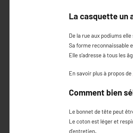
La casquette un 
De la rue aux podiums elle 
Sa forme reconnaissable et
Elle s’adresse à tous les â
En savoir plus à propos de
Comment bien sél
Le bonnet de tête peut êtr
Le coton est léger et respir
d’entretien.