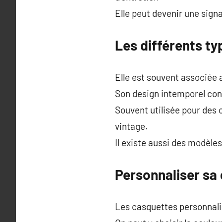
Elle peut devenir une sign
Les différents ty
Elle est souvent associée
Son design intemporel cont
Souvent utilisée pour des
vintage.
Il existe aussi des modèle
Personnaliser sa 
Les casquettes personnalis