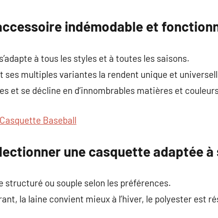
commentaire
accessoire indémodable et fonctionn
s’adapte à tous les styles et à toutes les saisons.
 ses multiples variantes la rendent unique et universell
ges et se décline en d’innombrables matières et couleurs
Casquette Baseball
ectionner une casquette adaptée à 
e structuré ou souple selon les préférences.
ant, la laine convient mieux à l’hiver, le polyester est ré