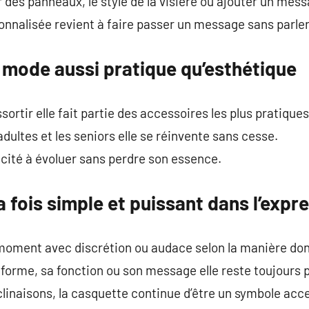
r des panneaux, le style de la visière ou ajouter un mes
nnalisée revient à faire passer un message sans parler
 mode aussi pratique qu’esthétique
sortir elle fait partie des accessoires les plus pratiques
adultes et les seniors elle se réinvente sans cesse.
cité à évoluer sans perdre son essence.
a fois simple et puissant dans l’expr
ment avec discrétion ou audace selon la manière dont
a forme, sa fonction ou son message elle reste toujours 
clinaisons, la casquette continue d’être un symbole acce