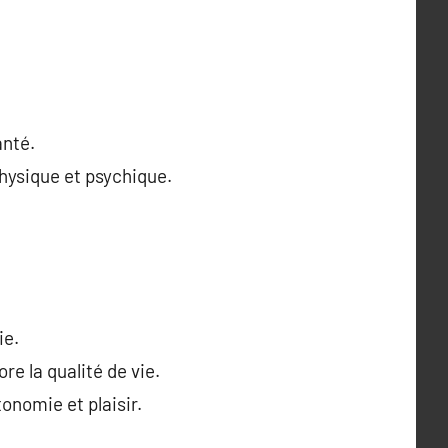
anté.
 physique et psychique.
ie.
e la qualité de vie.
onomie et plaisir.