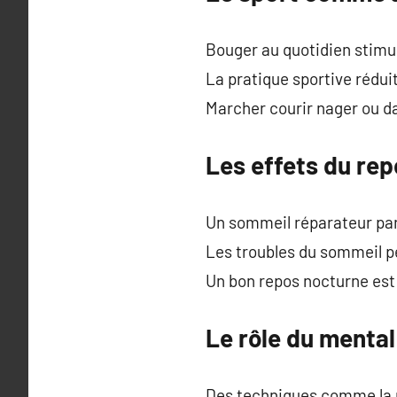
Bouger au quotidien stimul
La pratique sportive rédui
Marcher courir nager ou da
Les effets du repo
Un sommeil réparateur part
Les troubles du sommeil p
Un bon repos nocturne est
Le rôle du mental 
Des techniques comme la re