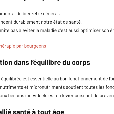
damental du bien-être général.
encent durablement notre état de santé.
imite pas à éviter la maladie c’est aussi optimiser son én
hérapie par bourgeons
ition dans l’équilibre du corps
 équilibrée est essentielle au bon fonctionnement de l’
onutriments et micronutriments soutient toutes les fonc
ux besoins individuels est un levier puissant de préven
lié santé à tout âge