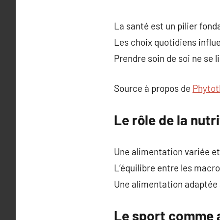
La santé est un pilier fon
Les choix quotidiens influ
Prendre soin de soi ne se l
Source à propos de
Phytot
Le rôle de la nutr
Une alimentation variée et
L’équilibre entre les macr
Une alimentation adaptée a
Le sport comme al