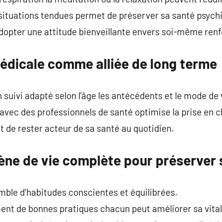
 situations tendues permet de préserver sa santé psych
dopter une attitude bienveillante envers soi-même renfo
médicale comme alliée de long terme
 suivi adapté selon l’âge les antécédents et le mode de 
n avec des professionnels de santé optimise la prise en 
 de rester acteur de sa santé au quotidien.
ène de vie complète pour préserver 
mble d’habitudes conscientes et équilibrées.
nt de bonnes pratiques chacun peut améliorer sa vitalit