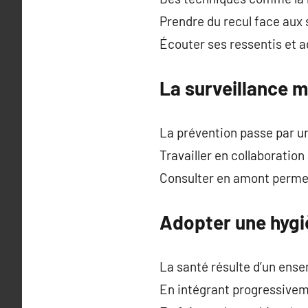
Prendre du recul face aux
Écouter ses ressentis et a
La surveillance 
La prévention passe par un
Travailler en collaboratio
Consulter en amont permet
Adopter une hygi
La santé résulte d’un ense
En intégrant progressiveme