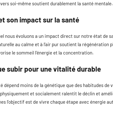
envers soi-même soutient durablement la santé mentale.
t son impact sur la santé
l nous évoluons a un impact direct sur notre état de s
aturelle au calme et à l’air pur soutient la régénération
rise le sommeil l’énergie et la concentration.
ue subir pour une vitalité durable
té dépend moins de la génétique que des habitudes de v
hysiquement et socialement ralentit le déclin et amélior
ées l’objectif est de vivre chaque étape avec énergie aut