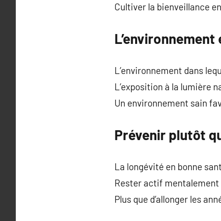
Cultiver la bienveillance 
L’environnement e
L’environnement dans leque
L’exposition à la lumière n
Un environnement sain favo
Prévenir plutôt q
La longévité en bonne san
Rester actif mentalement p
Plus que d’allonger les ann