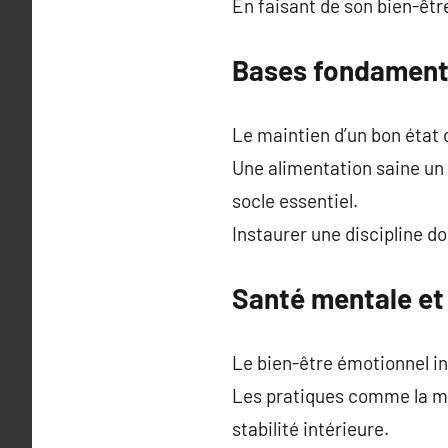
En faisant de son bien-être
Bases fondamental
Le maintien d’un bon état 
Une alimentation saine un 
socle essentiel.
Instaurer une discipline d
Santé mentale et
Le bien-être émotionnel i
Les pratiques comme la méd
stabilité intérieure.