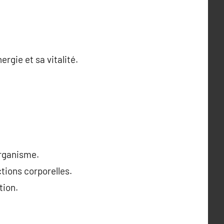
ergie et sa vitalité.
organisme.
tions corporelles.
tion.