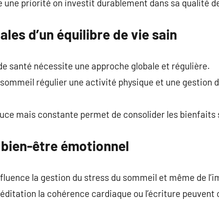
 une priorité on investit durablement dans sa qualité de
es d’un équilibre de vie sain
de santé nécessite une approche globale et régulière.
sommeil régulier une activité physique et une gestion d
ouce mais constante permet de consolider les bienfaits s
 bien-être émotionnel
nfluence la gestion du stress du sommeil et même de l’
itation la cohérence cardiaque ou l’écriture peuvent c