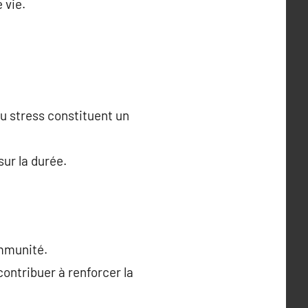
 vie.
u stress constituent un
ur la durée.
immunité.
ontribuer à renforcer la