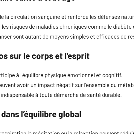
e la circulation sanguine et renforce les défenses natur
t les risques de maladies chroniques comme le diabète o
nser sont autant de moyens simples et efficaces de res
s sur le corps et l’esprit
icipe à l’équilibre physique émotionnel et cognitif.
euvent avoir un impact négatif sur l’ensemble du métab
 indispensable à toute démarche de santé durable.
dans l’équilibre global
spiration la méditation ou la relaxation peuvent réduir